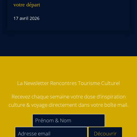
votre départ
17 avril 2026
La Newsletter Rencontres Tourisme Culturel
Recevez chaque semaine votre dose d'inspiration
culture & voyage directement dans votre boîte mail.