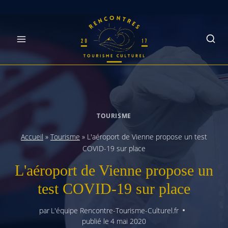
Skip
to
content
TOURISME
Accueil
»
Tourisme
»
L'aéroport de Vienne propose un test
COVID-19 sur place
L'aéroport de Vienne propose un
test COVID-19 sur place
par
L'équipe Rencontre-Tourisme-Culturel.fr
publié le
4 mai 2020