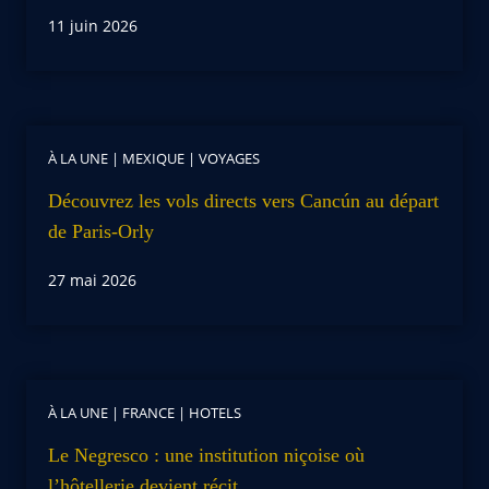
11 juin 2026
À LA UNE
|
MEXIQUE
|
VOYAGES
Découvrez les vols directs vers Cancún au départ
de Paris-Orly
27 mai 2026
À LA UNE
|
FRANCE
|
HOTELS
Le Negresco : une institution niçoise où
l’hôtellerie devient récit