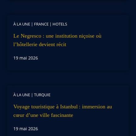
À LA UNE
|
FRANCE
|
HOTELS
Le Negresco : une institution niçoise où
l’hôtellerie devient récit
19 mai 2026
À LA UNE
|
TURQUIE
Voyage touristique à Istanbul : immersion au
cœur d’une ville fascinante
19 mai 2026