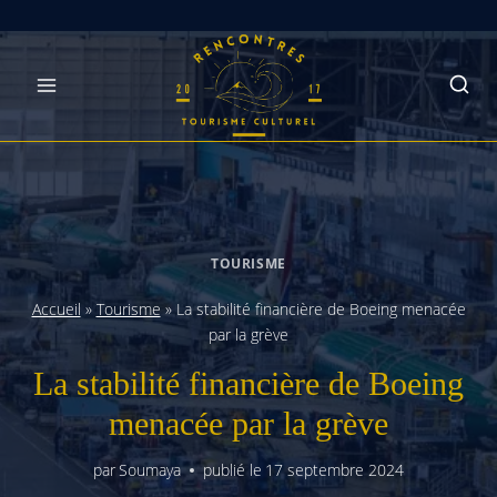
Skip
to
content
TOURISME
Accueil
»
Tourisme
»
La stabilité financière de Boeing menacée
par la grève
La stabilité financière de Boeing
menacée par la grève
par
Soumaya
publié le
17 septembre 2024