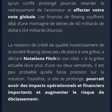
qu'un conflit prolongé pourrait retarder le
redressement de l'avionneur et
affecter votre
note globale
. Les finances de Boeing souffrent
déjà d'une montagne de dettes de 60 milliards de
dollars (54 milliards d'euros).
La notation de crédit de qualité investissement de
la société Boeing laisse peu de place à une grève, a
déclaré
Notations Fitch
de son côté. « Si la grève
actuelle dure plus d'une ou deux semaines, il est
peu probable qu'elle fasse pression sur la
notation. Toutefois, si elle se prolonge,
pourrait
avoir des impacts opérationnels et financiers
importants et augmenter le risque de
déclassement
« .