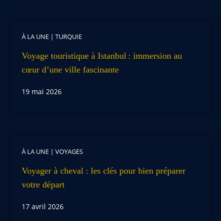
À LA UNE
|
TURQUIE
Voyage touristique à Istanbul : immersion au
cœur d’une ville fascinante
19 mai 2026
À LA UNE
|
VOYAGES
Voyager à cheval : les clés pour bien préparer
votre départ
17 avril 2026