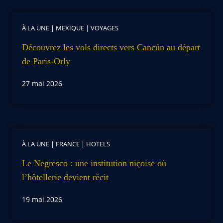
À LA UNE
|
MEXIQUE
|
VOYAGES
Découvrez les vols directs vers Cancún au départ
de Paris-Orly
27 mai 2026
À LA UNE
|
FRANCE
|
HOTELS
Le Negresco : une institution niçoise où
l’hôtellerie devient récit
19 mai 2026