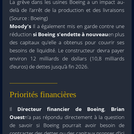
La grève dans les usines Boeing a un impact au-
delà de l’arrêt de la production et des livraisons
(Source : Boeing)
Moody's
Il a également mis en garde contre une
réduction
si Boeing s'endette à nouveau
en plus
des capitaux qu'elle a obtenus pour couvrir ses
besoins de liquidité. Le constructeur devra payer
environ 12 milliards de dollars (10,8 milliards
d’euros) de dettes jusqu’à fin 2026.
Priorités financières
Il
Directeur financier de Boeing
,
Brian
Ouest
n'a pas répondu directement à la question
de savoir si Boeing pourrait avoir besoin de
contracter des dettes ou des capitaux propres d'ici