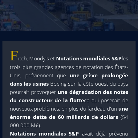
F
itch, Moody's et
Notations mondiales S&P
les
trois plus grandes agences de notation des États-
Unis, préviennent que
une grève prolongée
dans les usines
Boeing sur la côte ouest du pays
pourrait provoquer
une dégradation des notes
du constructeur de la flotte
ce qui poserait de
nouveaux problèmes, en plus du fardeau d'un
une
énorme dette de 60 milliards de dollars
(54
000 000 M€).
Notations mondiales S&P
avait déjà prévenu