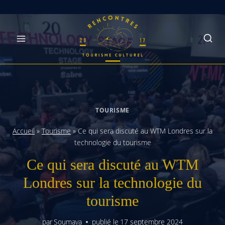
Skip
to
content
TOURISME
Accueil
»
Tourisme
»
Ce qui sera discuté au WTM Londres sur la
technologie du tourisme
Ce qui sera discuté au WTM
Londres sur la technologie du
tourisme
par
Soumaya
publié le
17 septembre 2024