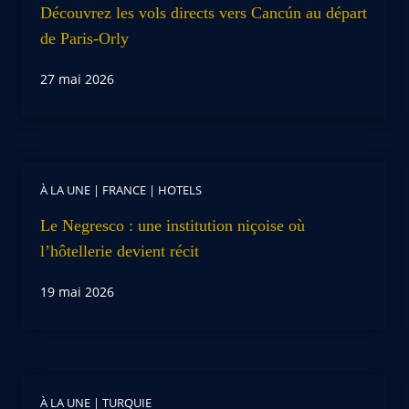
Découvrez les vols directs vers Cancún au départ
de Paris-Orly
27 mai 2026
À LA UNE
|
FRANCE
|
HOTELS
Le Negresco : une institution niçoise où
l’hôtellerie devient récit
19 mai 2026
À LA UNE
|
TURQUIE