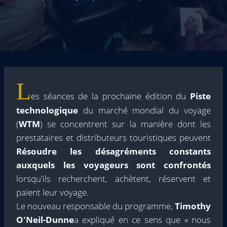
L
es séances de la prochaine édition du
Piste
technologique
du marché mondial du voyage
(
WTM
) se concentrent sur la manière dont les
prestataires et distributeurs touristiques peuvent
Résoudre les désagréments constants
auxquels les voyageurs sont confrontés
lorsqu'ils recherchent, achètent, réservent et
paient leur voyage.
Le nouveau responsable du programme,
Timothy
O'Neil-Dunne
a expliqué en ce sens que « nous