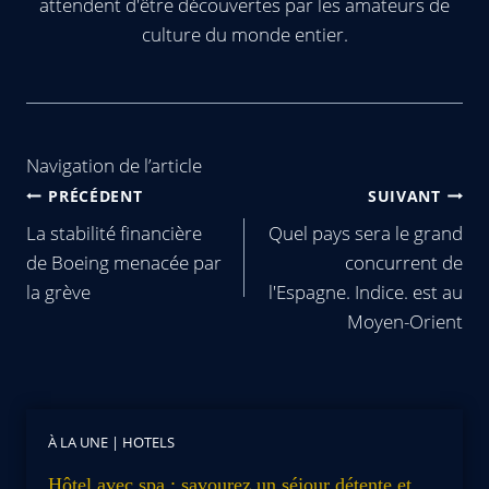
attendent d'être découvertes par les amateurs de
culture du monde entier.
Navigation de l’article
PRÉCÉDENT
SUIVANT
La stabilité financière
Quel pays sera le grand
de Boeing menacée par
concurrent de
la grève
l'Espagne. Indice. est au
Moyen-Orient
À LA UNE
|
HOTELS
Hôtel avec spa : savourez un séjour détente et