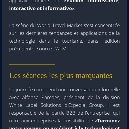
apparaît comme un
réunion intéressante,
interactive et informative
».
La scène du World Travel Market s'est concentrée
sur les dernières tendances et applications de la
technologie dans le tourisme, dans l'édition
précédente. Source : WTM.
Les séances les plus marquantes
La journée comprend une conversation informelle
avec Alfonso Paredes, président de la division
White Label Solutions d'Expedia Group. Il est
responsable de la partie B2B de l'entreprise, qui
offre aux entreprises la possibilité de v
Terminez
votre voyage en accédant à la technologie et