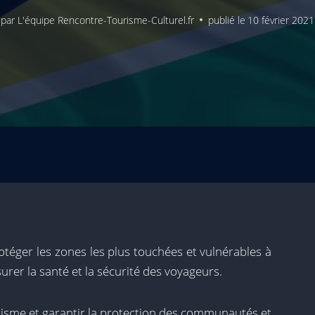
par
L'équipe Rencontre-Tourisme-Culturel.fr
publié le
10 février 2021
otéger les zones les plus touchées et vulnérables à
rer la santé et la sécurité des voyageurs.
risme et garantir la protection des communautés et