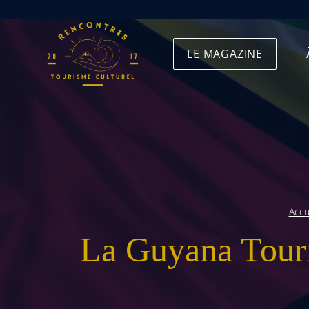
Skip
to
LE MAGAZINE
content
Accu
La Guyana Touri