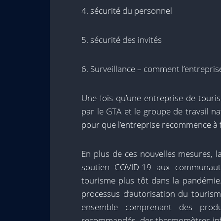
4. sécurité du personnel
5. sécurité des invités
6. Surveillance – comment l’entreprise 
Une fois qu’une entreprise de tour
par le GTA et le groupe de travail n
pour que l’entreprise recommence à 
En plus de ces nouvelles mesures, 
soutien COVID-19 aux communauté
tourisme plus tôt dans la pandémie
processus d’autorisation du tourisme
ensemble comprenant des produi
recommandés, des thermomètres infra