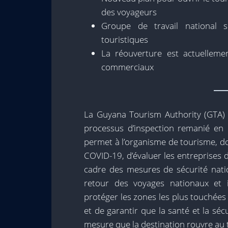
des voyageurs
Groupe de travail national 
touristiques
La réouverture est actuelleme
commerciaux
La Guyana Tourism Authority (GTA)
processus d’inspection remanié en r
permet à l’organisme de tourisme, don
COVID-19, d’évaluer les entreprises 
cadre des mesures de sécurité natio
retour des voyages nationaux et 
protéger les zones les plus touchées
et de garantir que la santé et la sé
mesure que la destination rouvre au 