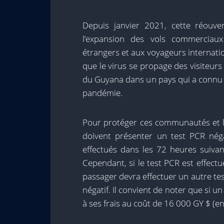
Depuis janvier 2021, cette réouve
l’expansion des vols commerciaux
étrangers et aux voyageurs internat
que le virus se propage des visiteur
du Guyana dans un pays qui a connu d
pandémie.
Pour protéger ces communautés et l
doivent présenter un test PCR négat
effectués dans les 72 heures suivant
Cependant, si le test PCR est effectu
passager devra effectuer un autre te
négatif. Il convient de noter que si 
à ses frais au coût de 16 000 GY $ (en