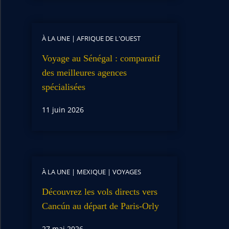
À LA UNE
|
AFRIQUE DE L'OUEST
Voyage au Sénégal : comparatif
des meilleures agences
spécialisées
11 juin 2026
À LA UNE
|
MEXIQUE
|
VOYAGES
Découvrez les vols directs vers
Cancún au départ de Paris-Orly
27 mai 2026