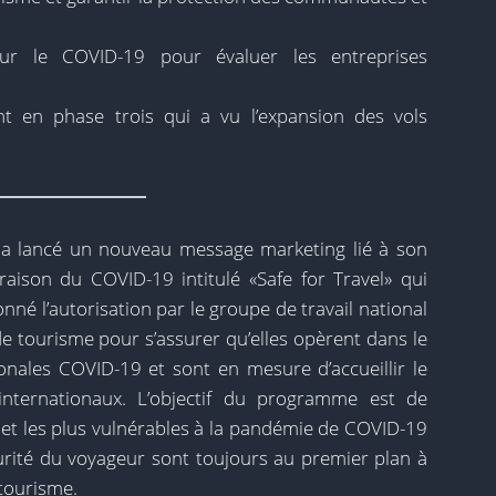
sur le COVID-19 pour évaluer les entreprises
nt en phase trois qui a vu l’expansion des vols
 a lancé un nouveau message marketing lié à son
aison du COVID-19 intitulé «Safe for Travel» qui
né l’autorisation par le groupe de travail national
de tourisme pour s’assurer qu’elles opèrent dans le
nales COVID-19 et sont en mesure d’accueillir le
internationaux. L’objectif du programme est de
 et les plus vulnérables à la pandémie de COVID-19
curité du voyageur sont toujours au premier plan à
tourisme.