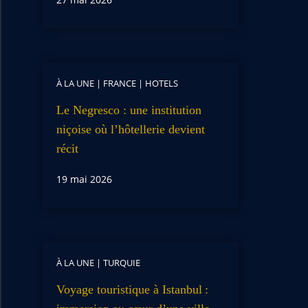
À LA UNE
|
FRANCE
|
HOTELS
Le Negresco : une institution
niçoise où l’hôtellerie devient
récit
19 mai 2026
À LA UNE
|
TURQUIE
Voyage touristique à Istanbul :