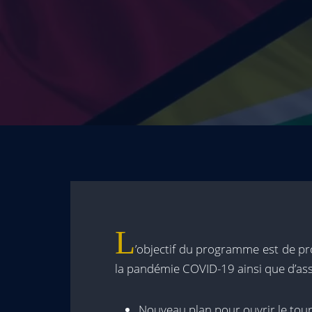
L
’objectif du programme est de pr
la pandémie COVID-19 ainsi que d’assu
Nouveau plan pour ouvrir le tou