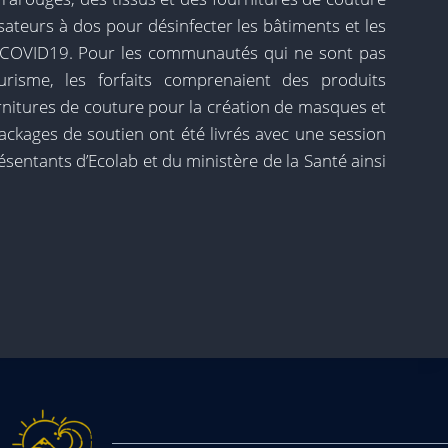
ateurs à dos pour désinfecter les bâtiments et les
sur COVID19. Pour les communautés qui ne sont pas
urisme, les forfaits comprenaient des produits
urnitures de couture pour la création de masques et
ackages de soutien ont été livrés avec une session
sentants d’Ecolab et du ministère de la Santé ainsi