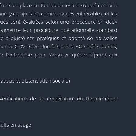
é mis en place en tant que mesure supplémentaire
nne, y compris les communautés vulnérables, et les
iques sont évaluées selon une procédure en deux
soumettre leur procédure opérationnelle standard
se a ajusté ses pratiques et adopté de nouvelles
n du COVID-19. Une fois que le POS a été soumis,
e l’entreprise pour s’assurer qu’elle répond aux
asque et distanciation sociale)
(vérifications de la température du thermomètre
duits en usage