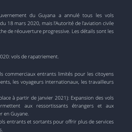
ouvernement du Guyana a annulé tous les vols
u 18 mars 2020, mais l’Autorité de l’aviation civile
e de réouverture progressive. Les détails sont les
020: vols de rapatriement.
s commerciaux entrants limités pour les citoyens
nts, les voyageurs internationaux, les travailleurs
ace à partir de janvier 2021): Expansion des vols
rmettent aux ressortissants étrangers et aux
er en Guyane.
s entrants et sortants pour offrir plus de services
s.