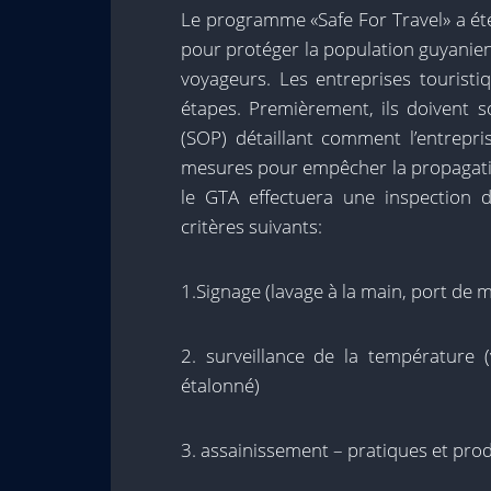
Le programme «Safe For Travel» a ét
pour protéger la population guyanie
voyageurs. Les entreprises tourist
étapes. Premièrement, ils doivent 
(SOP) détaillant comment l’entrepri
mesures pour empêcher la propagatio
le GTA effectuera une inspection d
critères suivants:
1.Signage (lavage à la main, port de m
2. surveillance de la température 
étalonné)
3. assainissement – pratiques et pro