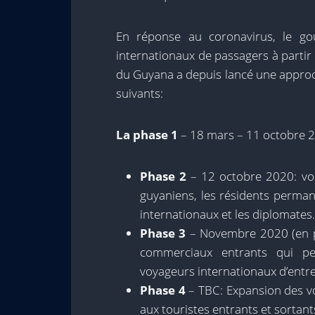
En réponse au coronavirus, le g
internationaux de passagers à partir d
du Guyana a depuis lancé une approch
suivants:
La phase 1
– 18 mars – 11 octobre 2
Phase 2
– 12 octobre 2020: vol
guyaniens, les résidents permane
internationaux et les diplomates.
Phase 3
– Novembre 2020 (en pl
commerciaux entrants qui pe
voyageurs internationaux d’entr
Phase 4
– TBC: Expansion des vol
aux touristes entrants et sortant