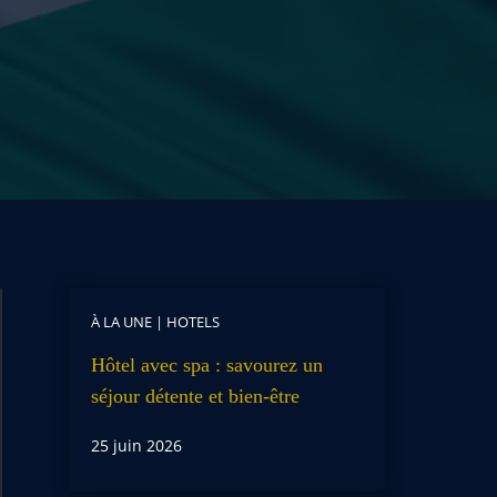
À LA UNE
|
HOTELS
Hôtel avec spa : savourez un
séjour détente et bien-être
25 juin 2026