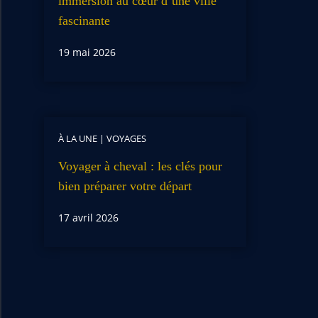
immersion au cœur d’une ville
fascinante
19 mai 2026
À LA UNE
|
VOYAGES
Voyager à cheval : les clés pour
bien préparer votre départ
17 avril 2026