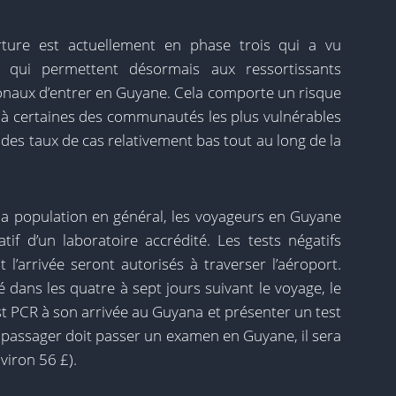
rture est actuellement en phase trois qui a vu
 qui permettent désormais aux ressortissants
ionaux d’entrer en Guyane. Cela comporte un risque
s à certaines des communautés les plus vulnérables
es taux de cas relativement bas tout au long de la
a population en général, les voyageurs en Guyane
if d’un laboratoire accrédité. Les tests négatifs
 l’arrivée seront autorisés à traverser l’aéroport.
é dans les quatre à sept jours suivant le voyage, le
st PCR à son arrivée au Guyana et présenter un test
un passager doit passer un examen en Guyane, il sera
viron 56 £).