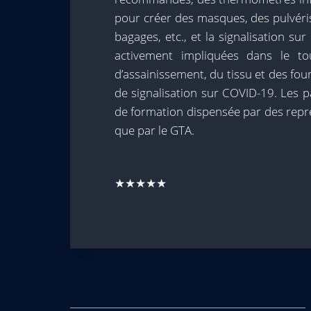
pour créer des masques, des pulvéris
bagages, etc., et la signalisation 
activement impliquées dans le to
d’assainissement, du tissu et des fo
de signalisation sur COVID-19. Les p
de formation dispensée par des repré
que par le GTA.
★★★★★