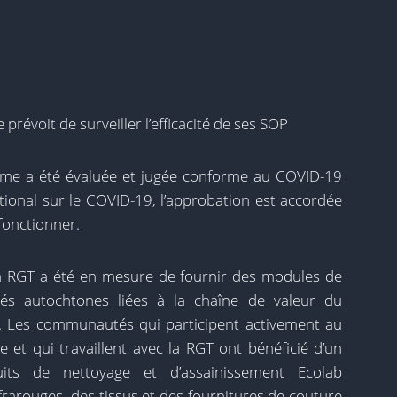
prévoit de surveiller l’efficacité de ses SOP
isme a été évaluée et jugée conforme au COVID-19
ational sur le COVID-19, l’approbation est accordée
fonctionner.
la RGT a été en mesure de fournir des modules de
s autochtones liées à la chaîne de valeur du
. Les communautés qui participent activement au
 et qui travaillent avec la RGT ont bénéficié d’un
ts de nettoyage et d’assainissement Ecolab
rouges, des tissus et des fournitures de couture