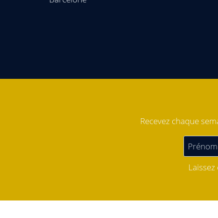
Recevez chaque semai
Laissez