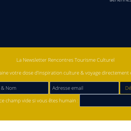
La Newsletter Rencontres Tourisme Culturel
ne votre dose d'inspiration culture & voyage directement d
 ce champ vide si vous êtes humain :