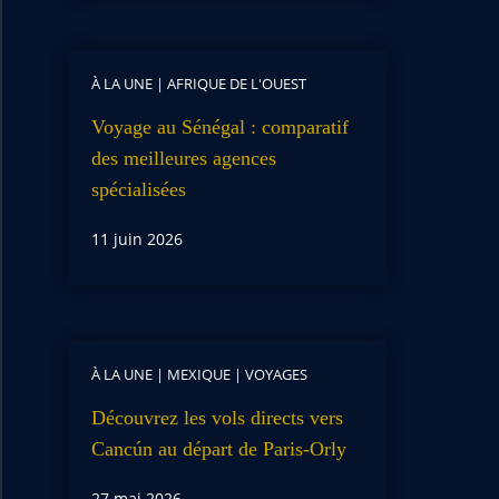
À LA UNE
|
AFRIQUE DE L'OUEST
Voyage au Sénégal : comparatif
des meilleures agences
spécialisées
11 juin 2026
À LA UNE
|
MEXIQUE
|
VOYAGES
Découvrez les vols directs vers
Cancún au départ de Paris-Orly
27 mai 2026