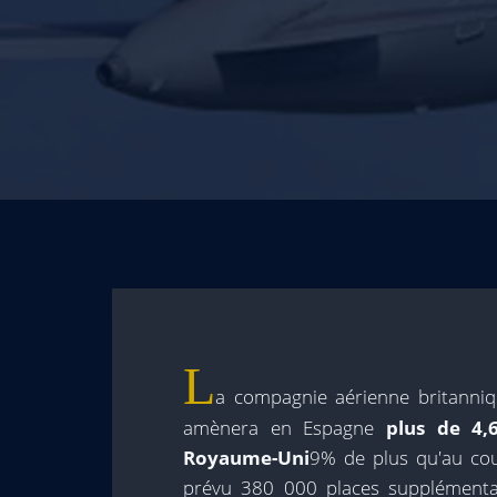
L
a compagnie aérienne britanniqu
amènera en Espagne
plus de 4,
Royaume-Uni
9% de plus qu'au cou
prévu 380 000 places supplémentai