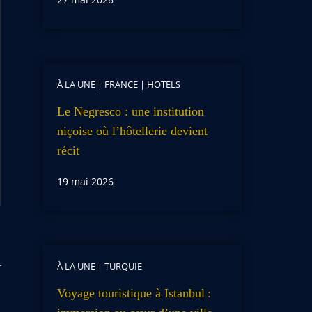
À LA UNE
|
FRANCE
|
HOTELS
Le Negresco : une institution
niçoise où l’hôtellerie devient
récit
19 mai 2026
À LA UNE
|
TURQUIE
Voyage touristique à Istanbul :