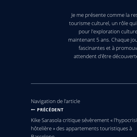
Je me présente comme la res
tourisme culturel, un rôle q
pour l'exploration cultur
maintenant 5 ans. Chaque jour
fascinantes et à promouv
attendent d'être découvert
Navigation de l’article
PRÉCÉDENT
Kike Sarasola critique sévèrement « l'hypocris
hôtelière » des appartements touristiques à
Barcelone