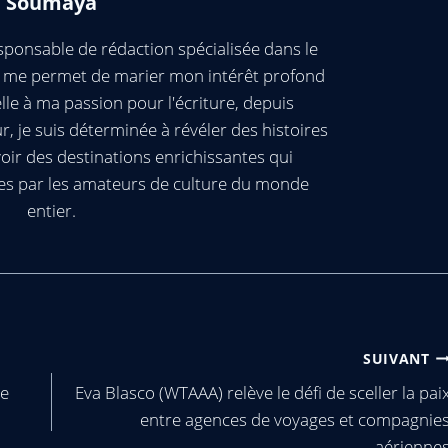
Soumaya
ponsable de rédaction spécialisée dans le
ui me permet de marier mon intérêt profond
elle à ma passion pour l'écriture, depuis
, je suis déterminée à révéler des histoires
oir des destinations enrichissantes qui
es par les amateurs de culture du monde
entier.
SUIVANT
ie
Eva Blasco (WTAAA) relève le défi de sceller la pai
entre agences de voyages et compagnie
aérienne