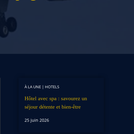
À LA UNE
|
HOTELS
Hôtel avec spa : savourez un
séjour détente et bien-être
25 juin 2026