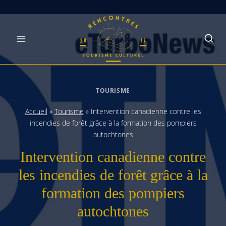
Skip
to
content
TOURISME
Accueil
»
Tourisme
»
Intervention canadienne contre les
incendies de forêt grâce à la formation des pompiers
autochtones
Intervention canadienne contre
les incendies de forêt grâce à la
formation des pompiers
autochtones