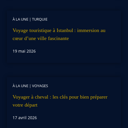
À LA UNE
|
TURQUIE
Voyage touristique à Istanbul : immersion au
cœur d’une ville fascinante
19 mai 2026
À LA UNE
|
VOYAGES
Voyager à cheval : les clés pour bien préparer
votre départ
17 avril 2026