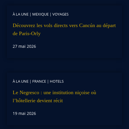
À LA UNE
|
MEXIQUE
|
VOYAGES
Découvrez les vols directs vers Cancún au départ
de Paris-Orly
27 mai 2026
À LA UNE
|
FRANCE
|
HOTELS
Le Negresco : une institution niçoise où
l’hôtellerie devient récit
19 mai 2026