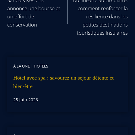
Sandals Resorts
Du linéaire au circulaire:
annonce une bourse et
comment renforcer la
un effort de
résilience dans les
conservation
petites destinations
touristiques insulaires
À LA UNE
|
HOTELS
Hôtel avec spa : savourez un séjour détente et
bien-être
25 juin 2026