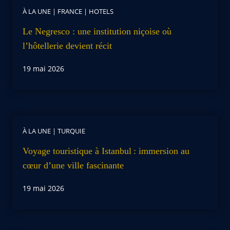
À LA UNE
|
FRANCE
|
HOTELS
Le Negresco : une institution niçoise où
l’hôtellerie devient récit
19 mai 2026
À LA UNE
|
TURQUIE
Voyage touristique à Istanbul : immersion au
cœur d’une ville fascinante
19 mai 2026