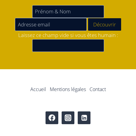
Laissez ce champ vide si vous êtes humain :
Accueil
Mentions légales
Contact