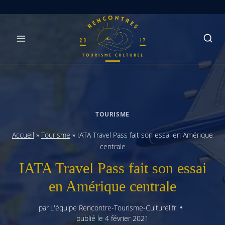
Skip
to
content
TOURISME
Accueil
»
Tourisme
»
IATA Travel Pass fait son essai en Amérique
centrale
IATA Travel Pass fait son essai
en Amérique centrale
par
L'équipe Rencontre-Tourisme-Culturel.fr
publié le
4 février 2021