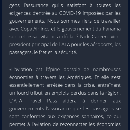
gens l’assurance qu’ils satisfont à toutes les
exigences d’entrée au COVID-19 imposées par les
gouvernements. Nous sommes fiers de travailler
avec Copa Airlines et le gouvernement du Panama
sur cet essai vital », a déclaré Nick Careen, vice-
président principal de l’IATA pour les aéroports, les
passagers, le fret et la sécurité.
«L’aviation est l’épine dorsale de nombreuses
économies à travers les Amériques. Et elle s’est
essentiellement arrêtée dans la crise, entraînant
un lourd tribut en emplois perdus dans la région.
L’IATA Travel Pass aidera à donner aux
gouvernements l’assurance que les passagers se
sont conformés aux exigences sanitaires, ce qui
permet à l’aviation de reconnecter les économies