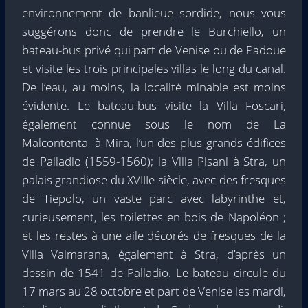
environnement de banlieue sordide, nous vous
suggérons donc de prendre le Burchiello, un
bateau-bus privé qui part de Venise ou de Padoue
et visite les trois principales villas le long du canal.
De l’eau, au moins, la localité minable est moins
évidente. Le bateau-bus visite la Villa Foscari,
également connue sous le nom de La
Malcontenta, à Mira, l’un des plus grands édifices
de Palladio (1559-1560); la Villa Pisani à Stra, un
palais grandiose du XVIIIe siècle, avec des fresques
de Tiepolo, un vaste parc avec labyrinthe et,
curieusement, les toilettes en bois de Napoléon ;
et les restes à une aile décorés de fresques de la
Villa Valmarana, également à Stra, d’après un
dessin de 1541 de Palladio. Le bateau circule du
17 mars au 28 octobre et part de Venise les mardi,