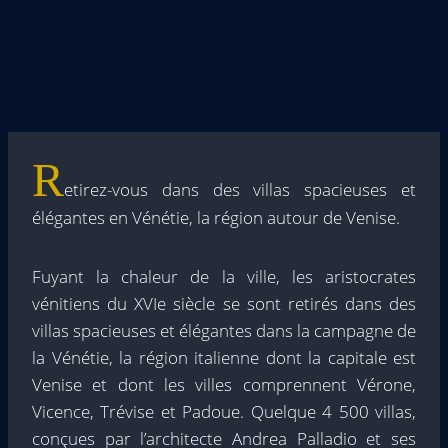
R
etirez-vous dans des villas spacieuses et
élégantes en Vénétie, la région autour de Venise.
Fuyant la chaleur de la ville, les aristocrates
vénitiens du XVIe siècle se sont retirés dans des
villas spacieuses et élégantes dans la campagne de
la Vénétie, la région italienne dont la capitale est
Venise et dont les villes comprennent Vérone,
Vicence, Trévise et Padoue. Quelque 4 500 villas,
conçues par l’architecte Andrea Palladio et ses