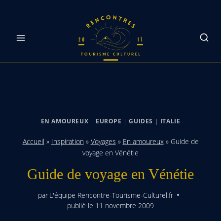
Skip
to
content
EN AMOUREUX
|
EUROPE
|
GUIDES
|
ITALIE
Accueil
»
Inspiration
»
Voyages
»
En amoureux
»
Guide de
voyage en Vénétie
Guide de voyage en Vénétie
par
L'équipe Rencontre-Tourisme-Culturel.fr
publié le
11 novembre 2009