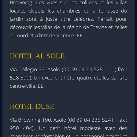
Browning. Les vues sur les collines et les villas
locales depuis les chambres et la terrasse du
jardin sont à juste titre célèbres. Parfait pour
découvrir les villas de la région de Trévise et celles
au nord et à l’est de Vicence. ££
HOTEL AL SOLE
Via Collegio 33, Asolo (00 39 04 23 528 111 ; fax :
528 399). Un excellent hôtel quatre étoiles dans le
centre-ville. ££
HOTEL DUSE
Via Browning 190, Asolo (00 39 04 235 5241 ; fax :
950 404). Un petit hôtel modeste avec des
chambres confortables et un personnel amical et