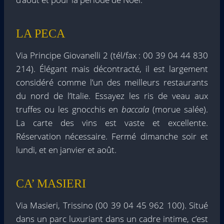
LA PECA
Via Principe Giovanelli 2 (tél/fax : 00 39 04 44 830
214). Élégant mais décontracté, il est largement
considéré comme l’un des meilleurs restaurants
du nord de l’Italie. Essayez les ris de veau aux
truffes ou les gnocchis en
baccala
(morue salée).
La carte des vins est vaste et excellente.
Réservation nécessaire. Fermé dimanche soir et
lundi, et en janvier et août.
CA’ MASIERI
Via Masieri, Trissino (00 39 04 45 962 100). Situé
dans un parc luxuriant dans un cadre intime, c’est