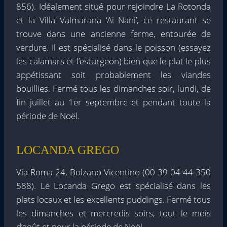
856). Idéalement situé pour rejoindre La Rotonda
et la Villa Valmarana ‘Ai Nani’, ce restaurant se
trouve dans une ancienne ferme, entourée de
verdure. Il est spécialisé dans le poisson (essayez
les calamars et l’esturgeon) bien que le plat le plus
appétissant soit probablement les viandes
bouillies. Fermé tous les dimanches soir, lundi, de
fin juillet au 1er septembre et pendant toute la
période de Noël.
LOCANDA GREGO
Via Roma 24, Bolzano Vicentino (00 39 04 44 350
588). Le Locanda Grego est spécialisé dans les
plats locaux et les excellents puddings. Fermé tous
les dimanches et mercredis soirs, tout le mois
d’août et pour la période de Noël.