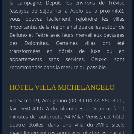
la campagne. Depuis les environs de Trévise
(essayez de séjourner à Asolo ou à proximité),
vous pouvez facilement rejoindre les villas
importantes de la région ainsi que celles autour de
Belluno et Feltre avec leurs merveilleux paysages
des Dolomites. Certaines villas ont été
transformées en hôtels de luxe ou en
appartements sans services. Ceux-ci sont
recommandés dans la mesure du possible.
HOTEL VILLA MICHELANGELO
Via Sacco 19, Arcugnano (00 39 04 44 550 300 ;
fax : 550 490). A dix kilomètres de Vicence, à 10
minutes de l’autoroute A4 Milan-Venise, cet hôtel
quatre étoiles, dans une villa du XVIIIe siècle
magnifiquement restaurée avec piscine, est parfait