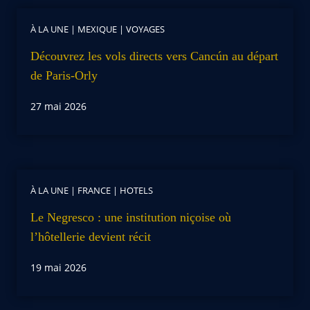
À LA UNE
|
MEXIQUE
|
VOYAGES
Découvrez les vols directs vers Cancún au départ
de Paris-Orly
27 mai 2026
À LA UNE
|
FRANCE
|
HOTELS
Le Negresco : une institution niçoise où
l’hôtellerie devient récit
19 mai 2026