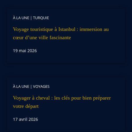
À LA UNE
|
TURQUIE
Voyage touristique à Istanbul : immersion au
cœur d’une ville fascinante
19 mai 2026
À LA UNE
|
VOYAGES
Voyager à cheval : les clés pour bien préparer
votre départ
17 avril 2026