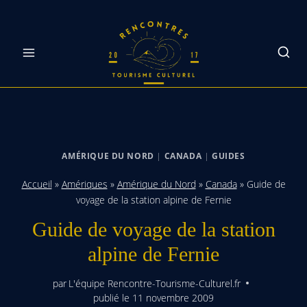
Skip
to
content
AMÉRIQUE DU NORD
|
CANADA
|
GUIDES
Accueil
»
Amériques
»
Amérique du Nord
»
Canada
»
Guide de
voyage de la station alpine de Fernie
Guide de voyage de la station
alpine de Fernie
par
L'équipe Rencontre-Tourisme-Culturel.fr
publié le
11 novembre 2009