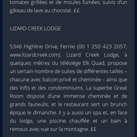
tomates grillées et de moules fumées, suivis d’un
gâteau de lave au chocolat. ££
LIZARD CREEK LODGE
5346 Highline Drive, Fernie (00 1 250 423 2057;
www.lizardcreek.com). Lizard Creek Lodge, à
quelques mètres du télésiège Elk Quad, propose
un certain nombre de suites de différentes tailles –
chacune avec balcon privé et cheminée – ainsi que
des lofts et des condominiums. La superbe Great
Room dispose d’une immense cheminée et de
grands fauteuils, et le restaurant sert un brunch
épique le dimanche. Il y a aussi un spa et, en face
du lodge, une piscine chauffée et un bain à
remous avec vue sur la montagne. ££