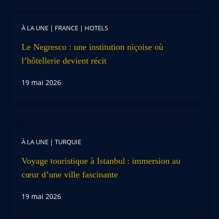
À LA UNE
|
FRANCE
|
HOTELS
Le Negresco : une institution niçoise où
l’hôtellerie devient récit
19 mai 2026
À LA UNE
|
TURQUIE
Voyage touristique à Istanbul : immersion au
cœur d’une ville fascinante
19 mai 2026