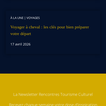
À LA UNE
|
VOYAGES
Voyager à cheval : les clés pour bien préparer
votre départ
17 avril 2026
La Newsletter Rencontres Tourisme Culturel
Recevez chaque semaine votre dose d'inspiration