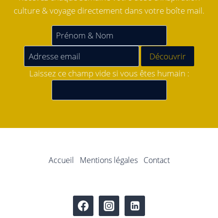
culture & voyage directement dans votre boîte mail.
Laissez ce champ vide si vous êtes humain :
Accueil
Mentions légales
Contact