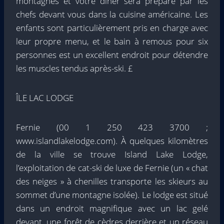
montagnes et votre dîner sera préparé par les
chefs devant vous dans la cuisine américaine. Les
enfants sont particulièrement pris en charge avec
leur propre menu, et le bain à remous pour six
personnes est un excellent endroit pour détendre
les muscles tendus après-ski. £
ÎLE LAC LODGE
Fernie (00 1 250 423 3700 ;
www.islandlakelodge.com). À quelques kilomètres
de la ville se trouve Island Lake Lodge,
l’exploitation de cat-ski de luxe de Fernie (un « chat
des neiges » à chenilles transporte les skieurs au
sommet d’une montagne isolée). Le lodge est situé
dans un endroit magnifique avec un lac gelé
devant, une forêt de cèdres derrière et un réseau