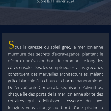
publié le
11 janvier 2024
S
ous la caresse du soleil grec, la mer Ionienne
murmure des secrets d’extravagance, plantant le
décor d’une évasion hors du commun. Le long des
côtes ensoleillées, les somptueuses villas grecques
constituent des merveilles architecturales, mêlant
grâce blanchie à la chaux et charme panoramique.
De l’envoûtante Corfou à la séduisante Zakynthos,
chaque île des ports de la mer Ionienne abrite des
retraites qui redéfinissent l’essence du luxe.
Imaginez-vous allongé au bord d’une piscine à