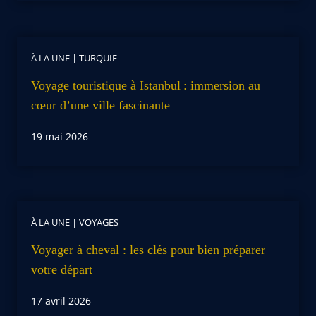
À LA UNE
|
TURQUIE
Voyage touristique à Istanbul : immersion au
cœur d’une ville fascinante
19 mai 2026
À LA UNE
|
VOYAGES
Voyager à cheval : les clés pour bien préparer
votre départ
17 avril 2026