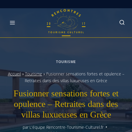
Skip
to
content
TOURISME
Accueil
»
Tourisme
»
Fusionner sensations fortes et opulence –
Retraites dans des villas luxueuses en Grèce
Fusionner sensations fortes et
opulence – Retraites dans des
villas luxueuses en Grèce
par
L'équipe Rencontre-Tourisme-Culturel.fr