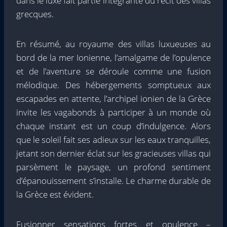
dans le luxe fait partie intégrante du récit des villas
grecques.
En résumé, au royaume des villas luxueuses au
bord de la mer Ionienne, l’amalgame de l’opulence
et de l’aventure se déroule comme une fusion
mélodique. Des hébergements somptueux aux
escapades en attente, l’archipel ionien de la Grèce
invite les vagabonds à participer à un monde où
chaque instant est un coup d’indulgence. Alors
que le soleil fait ses adieux sur les eaux tranquilles,
jetant son dernier éclat sur les gracieuses villas qui
parsèment le paysage, un profond sentiment
d’épanouissement s’installe. Le charme durable de
la Grèce est évident.
Fusionner sensations fortes et opulence –