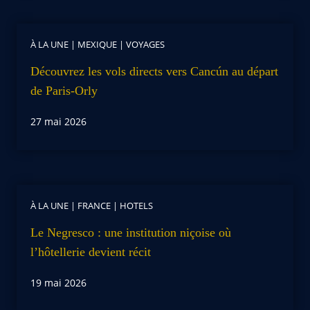
À LA UNE
|
MEXIQUE
|
VOYAGES
Découvrez les vols directs vers Cancún au départ
de Paris-Orly
27 mai 2026
À LA UNE
|
FRANCE
|
HOTELS
Le Negresco : une institution niçoise où
l’hôtellerie devient récit
19 mai 2026