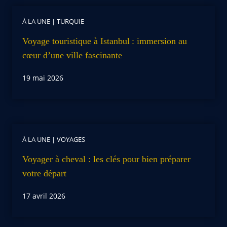
À LA UNE
|
TURQUIE
Voyage touristique à Istanbul : immersion au
cœur d’une ville fascinante
19 mai 2026
À LA UNE
|
VOYAGES
Voyager à cheval : les clés pour bien préparer
votre départ
17 avril 2026