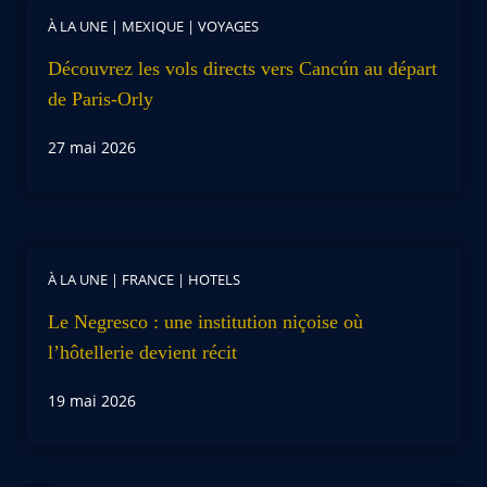
À LA UNE
|
MEXIQUE
|
VOYAGES
Découvrez les vols directs vers Cancún au départ
de Paris-Orly
27 mai 2026
À LA UNE
|
FRANCE
|
HOTELS
Le Negresco : une institution niçoise où
l’hôtellerie devient récit
19 mai 2026