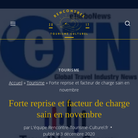
Skip
to
content
TOURISME
Accueil
»
Tourisme
»
Forte reprise et facteur de charge sain en
novembre
Forte reprise et facteur de charge
sain en novembre
par
L'équipe Rencontre-Tourisme-Culturel.fr
publié le
3 décembre 2020