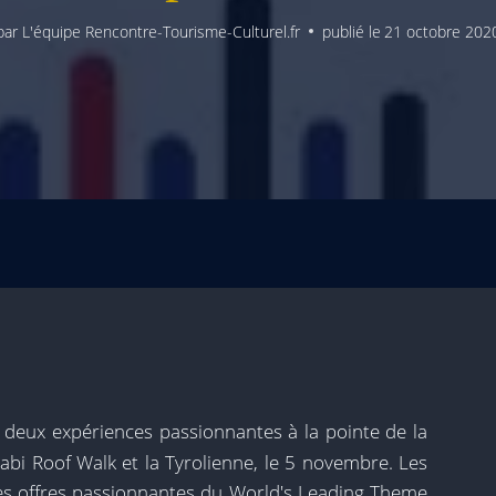
par
L'équipe Rencontre-Tourisme-Culturel.fr
publié le
21 octobre 202
 deux expériences passionnantes à la pointe de la
abi Roof Walk et la Tyrolienne, le 5 novembre. Les
es offres passionnantes du World's Leading Theme