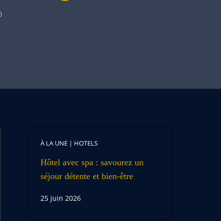
0
À LA UNE
|
HOTELS
Hôtel avec spa : savourez un
séjour détente et bien-être
25 juin 2026