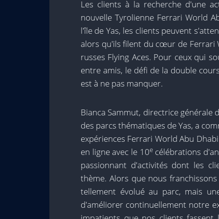
Les clients à la recherche d'une ac
nouvelle Tyrolienne Ferrari World A
l'île de Yas, les clients peuvent s'at
alors qu'ils filent du cœur de Ferra
russes Flying Aces. Pour ceux qui so
entre amis, le défi de la double cou
est à ne pas manquer.
Bianca Sammut, directrice générale d
des parcs thématiques de Yas, a com
expériences Ferrari World Abu Dhabi
e
en ligne avec le 10
célébrations d'an
passionnant d'activités dont les cli
thème. Alors que nous franchisson
tellement évolué au parc, mais u
d'améliorer continuellement notre e
impatients que nos clients fassent 