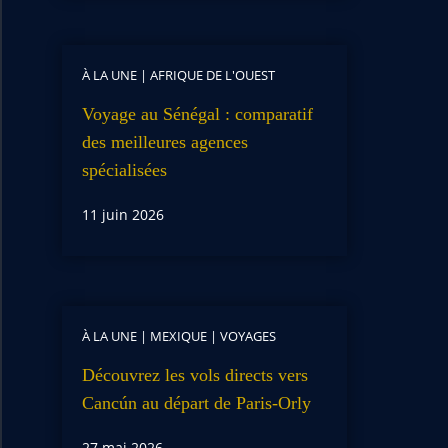
À LA UNE
|
AFRIQUE DE L'OUEST
Voyage au Sénégal : comparatif
des meilleures agences
spécialisées
11 juin 2026
À LA UNE
|
MEXIQUE
|
VOYAGES
Découvrez les vols directs vers
Cancún au départ de Paris-Orly
27 mai 2026