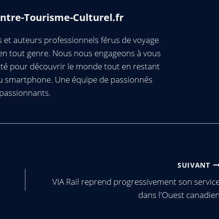
ntre-Tourisme-Culturel.fr
et auteurs professionnels férus de voyage
s en tout genre. Nous nous engageons à vous
té pour découvrir le monde tout en restant
ou smartphone. Une équipe de passionnés
passionnants.
SUIVANT
VIA Rail reprend progressivement son servic
dans l'Ouest canadie