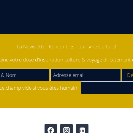
La Newsletter Rencontres Tourisme Culturel
ne votre dose d'inspiration culture & voyage directement d
 ce champ vide si vous êtes humain :