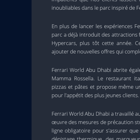
inoubliables dans le parc inspiré de Fe
En plus de lancer les expériences F
parc a déjà introduit des attractions f
Hypercars, plus tôt cette année. C
ajouter de nouvelles offres qui compl
Ferrari World Abu Dhabi abrite égal
Mamma Rossella. Le restaurant ita
pizzas et pâtes et propose même u
pour l'appétit des plus jeunes clients.
Ferrari World Abu Dhabi a travaillé 
œuvre des mesures de précaution stri
ligne obligatoire pour s'assurer que
dépistage thermique, des marqueur