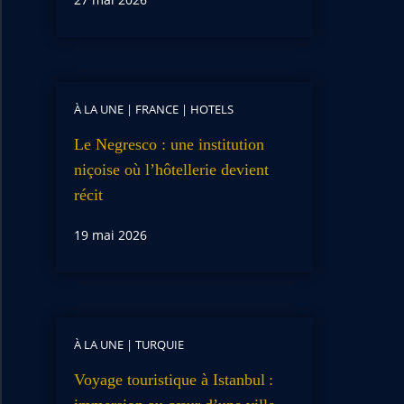
À LA UNE
|
FRANCE
|
HOTELS
Le Negresco : une institution
niçoise où l’hôtellerie devient
récit
19 mai 2026
À LA UNE
|
TURQUIE
Voyage touristique à Istanbul :