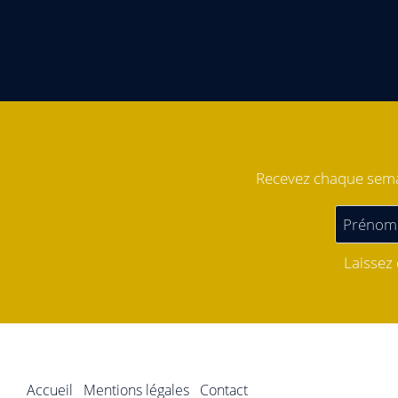
Recevez chaque semai
Laissez
Accueil
Mentions légales
Contact