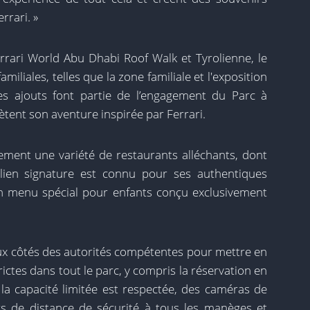
rrari. »
errari World Abu Dhabi Roof Walk et Tyrolienne, le
amiliales, telles que la zone familiale et l'exposition
es ajouts font partie de l’engagement du Parc à
ètent son aventure inspirée par Ferrari.
ement une variété de restaurants alléchants, dont
lien signature est connu pour ses authentiques
n menu spécial pour enfants conçu exclusivement
aux côtés des autorités compétentes pour mettre en
ctes dans tout le parc, y compris la réservation en
 la capacité limitée est respectée, des caméras de
s de distance de sécurité à tous les manèges et