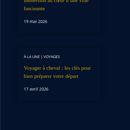
immersion au cœur d’une ville
fascinante
19 mai 2026
À LA UNE
|
VOYAGES
Voyager à cheval : les clés pour
bien préparer votre départ
17 avril 2026