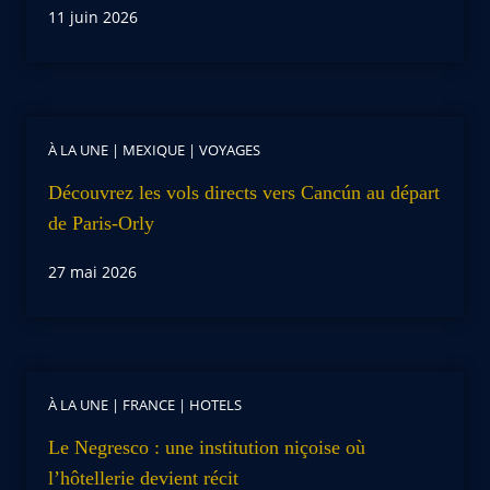
11 juin 2026
À LA UNE
|
MEXIQUE
|
VOYAGES
Découvrez les vols directs vers Cancún au départ
de Paris-Orly
27 mai 2026
À LA UNE
|
FRANCE
|
HOTELS
Le Negresco : une institution niçoise où
l’hôtellerie devient récit