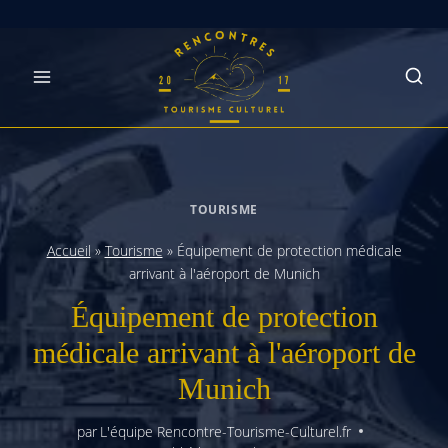
Skip
to
content
TOURISME
Accueil
»
Tourisme
»
Équipement de protection médicale
arrivant à l'aéroport de Munich
Équipement de protection
médicale arrivant à l'aéroport de
Munich
par
L'équipe Rencontre-Tourisme-Culturel.fr