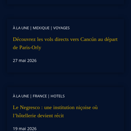
À LA UNE
|
MEXIQUE
|
VOYAGES
Découvrez les vols directs vers Cancún au départ
de Paris-Orly
27 mai 2026
À LA UNE
|
FRANCE
|
HOTELS
Le Negresco : une institution niçoise où
l’hôtellerie devient récit
19 mai 2026