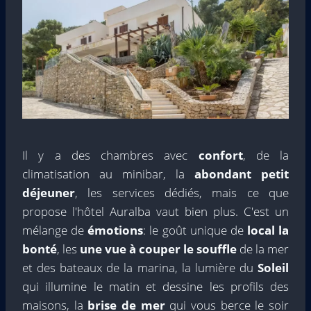
Il y a des chambres avec
confort
, de la
climatisation au minibar, la
abondant
petit
déjeuner
, les services dédiés, mais ce que
propose l'hôtel Auralba vaut bien plus. C'est un
mélange de
émotions
: le goût unique de
local
la
bonté
, les
une vue à couper le souffle
de la mer
et des bateaux de la marina, la lumière du
Soleil
qui illumine le matin et dessine les profils des
maisons, la
brise de mer
qui vous berce le soir