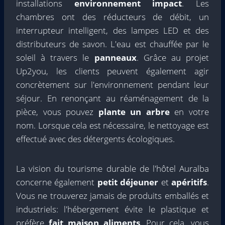
installations
environnement
impact
. Les
chambres ont des réducteurs de débit, un
interrupteur intelligent, des lampes LED et des
distributeurs de savon. L'eau est chauffée par le
soleil à travers le
panneaux
. Grâce au projet
Up2you, les clients peuvent également agir
concrètement sur l'environnement pendant leur
séjour. En renonçant au réaménagement de la
pièce, vous pouvez
plante
un arbre
en votre
nom. Lorsque cela est nécessaire, le nettoyage est
effectué avec des détergents écologiques.
La vision du tourisme durable de l'hôtel Auralba
concerne également
petit déjeuner
et
apéritifs
.
Vous ne trouverez jamais de produits emballés et
industriels: l'hébergement évite le plastique et
préfère
fait maison
aliments
. Pour cela, vous