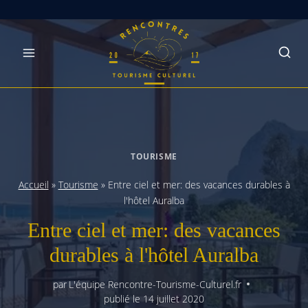
Skip
to
content
TOURISME
Accueil
»
Tourisme
»
Entre ciel et mer: des vacances durables à
l'hôtel Auralba
Entre ciel et mer: des vacances
durables à l'hôtel Auralba
par
L'équipe Rencontre-Tourisme-Culturel.fr
publié le
14 juillet 2020