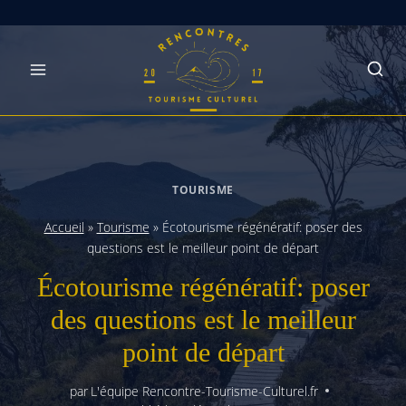
Skip
to
content
TOURISME
Accueil
»
Tourisme
»
Écotourisme régénératif: poser des
questions est le meilleur point de départ
Écotourisme régénératif: poser
des questions est le meilleur
point de départ
par
L'équipe Rencontre-Tourisme-Culturel.fr