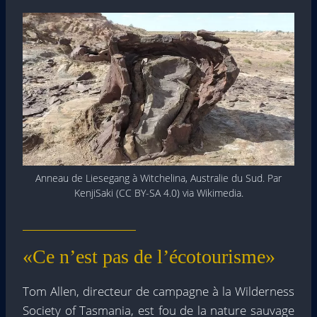
Anneau de Liesegang à Witchelina, Australie du Sud. Par
KenjiSaki (CC BY-SA 4.0) via Wikimedia.
«Ce n’est pas de l’écotourisme»
Tom Allen, directeur de campagne à la Wilderness
Society of Tasmania, est fou de la nature sauvage