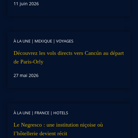
11 juin 2026
À LA UNE
|
MEXIQUE
|
VOYAGES
Découvrez les vols directs vers Cancún au départ
de Paris-Orly
27 mai 2026
À LA UNE
|
FRANCE
|
HOTELS
Le Negresco : une institution niçoise où
l’hôtellerie devient récit