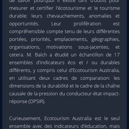
de savoir pourquoi il existe tant d'outils pour
mesurer et certifier l'écotourisme et le tourisme
durable; leurs chevauchements, anomalies et
opportunités. Leur prolifération est
compréhensible compte tenu de leurs différentes
portées, priorités, emplacements, géographies,
organisations, motivations sous-jacentes, et
cetera. M. Balch a étudié un échantillon de 17
ensembles d'indicateurs éco et / ou durables
différents, y compris celui d'Ecotourism Australia,
en utilisant deux cadres de comparaison: les
dimensions de la durabilité et le cadre de la chaîne
causale de la pression du conducteur-état-impact-
réponse (DPSIR).
Curieusement, Ecotourism Australia est le seul
ensemble avec des indicateurs d'éducation, mais