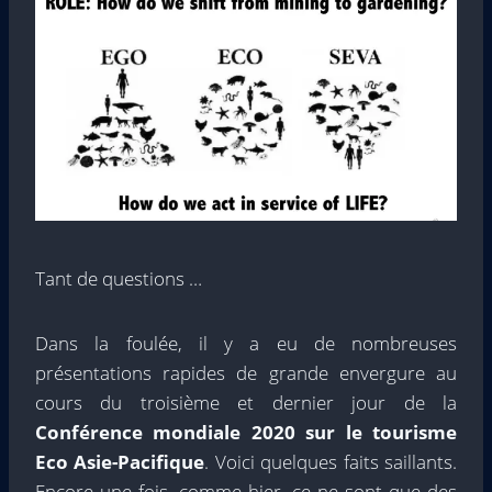
Tant de questions …
Dans la foulée, il y a eu de nombreuses
présentations rapides de grande envergure au
cours du troisième et dernier jour de la
Conférence mondiale 2020 sur le tourisme
Eco Asie-Pacifique
. Voici quelques faits saillants.
Encore une fois, comme hier, ce ne sont que des