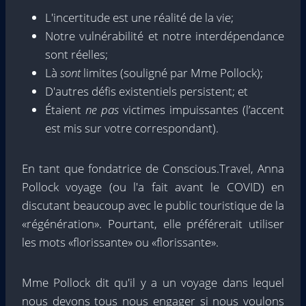
L'incertitude est une réalité de la vie;
Notre vulnérabilité et notre interdépendance
sont réelles;
Là
sont
limites (souligné par Mme Pollock);
D'autres défis existentiels persistent; et
Étaient
ne pas
victimes impuissantes (l’accent
est mis sur votre correspondant).
En tant que fondatrice de Conscious.Travel, Anna
Pollock voyage (ou l'a fait avant le COVID) en
discutant beaucoup avec le public touristique de la
«régénération». Pourtant, elle préférerait utiliser
les mots «florissante» ou «florissante».
Mme Pollock dit qu'il y a un voyage dans lequel
nous devons tous nous engager si nous voulons