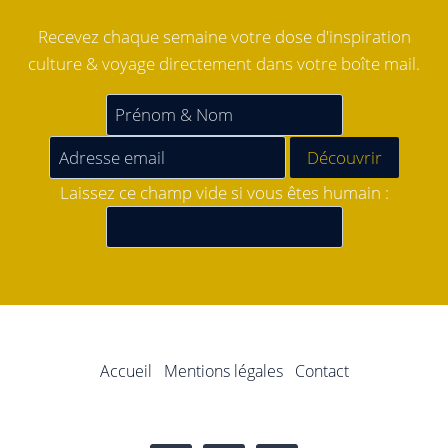
Recevez chaque semaine votre dose d'inspiration
culture & voyage directement dans votre boîte mail.
Laissez ce champ vide si vous êtes humain :
Accueil
Mentions légales
Contact