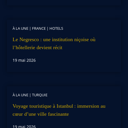
À LA UNE
|
FRANCE
|
HOTELS
Le Negresco : une institution niçoise où
l’hôtellerie devient récit
19 mai 2026
À LA UNE
|
TURQUIE
Voyage touristique à Istanbul : immersion au
cœur d’une ville fascinante
19 mai 2026