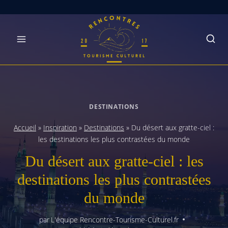
Skip
to
content
DESTINATIONS
Accueil
»
Inspiration
»
Destinations
»
Du désert aux gratte-ciel :
les destinations les plus contrastées du monde
Du désert aux gratte-ciel : les
destinations les plus contrastées
du monde
par
L'équipe Rencontre-Tourisme-Culturel.fr