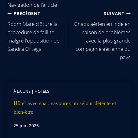
Navigation de l’article
PRÉCÉDENT
SUIVANT
Room Mate clôture la
Chaos aérien en Inde en
procédure de faillite
raison de problèmes
malgré l'opposition de
avec la plus grande
Sandra Ortega
compagnie aérienne du
pays
À LA UNE
|
HOTELS
Hôtel avec spa : savourez un séjour détente et
bien-être
25 juin 2026