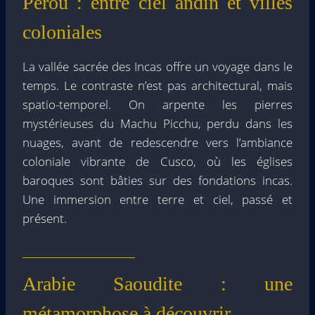
Pérou : entre ciel andin et villes
coloniales
La vallée sacrée des Incas offre un voyage dans le
temps. Le contraste n’est pas architectural, mais
spatio-temporel. On arpente les pierres
mystérieuses du Machu Picchu, perdu dans les
nuages, avant de redescendre vers l’ambiance
coloniale vibrante de Cusco, où les églises
baroques sont bâties sur des fondations incas.
Une immersion entre terre et ciel, passé et
présent.
Arabie Saoudite : une
métamorphose à découvrir