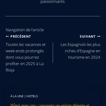
passionnants.
Navigation de l’article
PRÉCÉDENT
SUIVANT
Toutes les vacances et
Les Espagnols les plus
week-ends prolongés
riches d'Espagne en
dont vous pourrez
tourisme en 2024
profiter en 2025 à La
Rioja
À LA UNE
|
HOTELS
Hôtel avec spa : savourez un séjour détente et