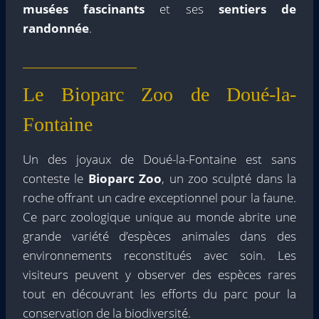
musées fascinants
et ses
sentiers de
randonnée
.
Le Bioparc Zoo de Doué-la-
Fontaine
Un des joyaux de Doué-la-Fontaine est sans
conteste le
Bioparc Zoo
, un zoo sculpté dans la
roche offrant un cadre exceptionnel pour la faune.
Ce parc zoologique unique au monde abrite une
grande variété d’espèces animales dans des
environnements reconstitués avec soin. Les
visiteurs peuvent y observer des espèces rares
tout en découvrant les efforts du parc pour la
conservation de la biodiversité.