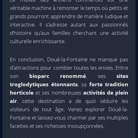
véritable machine à remonter le temps où petits et
grands pourront apprendre de manière ludique et
interactive. Il s’adresse autant aux passionnés
d’histoire qu’aux familles cherchant une activité
culturelle enrichissante.
En conclusion, Doué-la-Fontaine ne manque pas
d’attractions pour combler toutes les envies. Entre
son
bioparc renommé
, ses
sites
troglodytiques étonnants
, sa
forte tradition
horticole
et ses nombreuses
activités de plein
air
, cette destination a de quoi séduire les
visiteurs de tout âge. Venez explorer Doué-la-
Fontaine et laissez-vous charmer par ses multiples
facettes et ses richesses insoupçonnées.