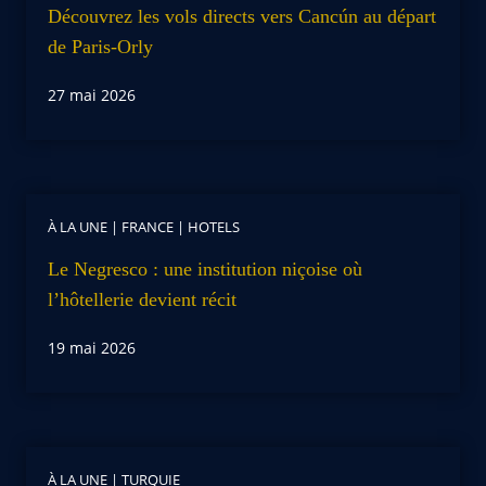
Découvrez les vols directs vers Cancún au départ
de Paris-Orly
27 mai 2026
À LA UNE
|
FRANCE
|
HOTELS
Le Negresco : une institution niçoise où
l’hôtellerie devient récit
19 mai 2026
À LA UNE
|
TURQUIE