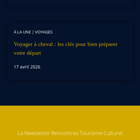
À LA UNE
|
VOYAGES
Voyager à cheval : les clés pour bien préparer
votre départ
17 avril 2026
La Newsletter Rencontres Tourisme Culturel