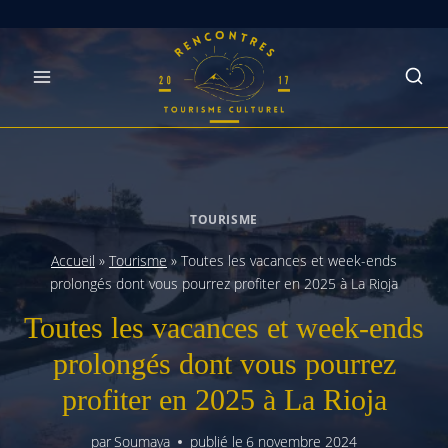
Skip
to
content
TOURISME
Accueil
»
Tourisme
»
Toutes les vacances et week-ends
prolongés dont vous pourrez profiter en 2025 à La Rioja
Toutes les vacances et week-ends
prolongés dont vous pourrez
profiter en 2025 à La Rioja
par
Soumaya
publié le
6 novembre 2024