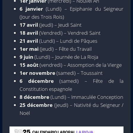
1er janvier
(mercredi) – Nouvel An
6 janvier
(Lundi) – Epiphanie du Seigneur
(Jour des Trois Rois)
17 avril
(jeudi) – Jeudi Saint
18 avril
(Vendredi) – Vendredi Saint
21 avril
(Lundi) – Lundi de Pâques
1er mai
(jeudi) – Fête du Travail
9 juin
(Lundi) – Journée de La Rioja
15 août
(vendredi) – Assomption de la Vierge
1er novembre
(samedi) – Toussaint
6 décembre
(samedi) – Fête de la
Constitution espagnole
8 décembre
(Lundi) – Immaculée Conception
25 décembre
(jeudi) – Nativité du Seigneur /
Noël