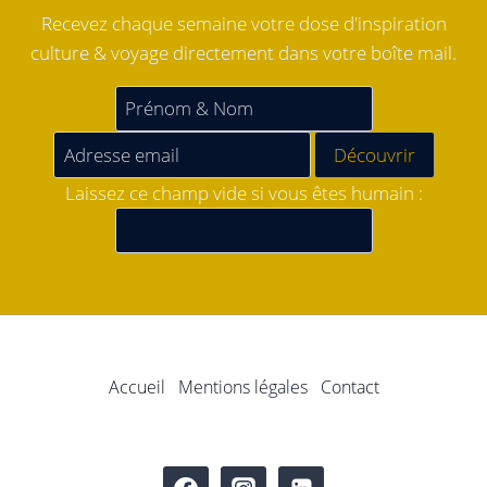
Recevez chaque semaine votre dose d'inspiration
culture & voyage directement dans votre boîte mail.
Laissez ce champ vide si vous êtes humain :
Accueil
Mentions légales
Contact