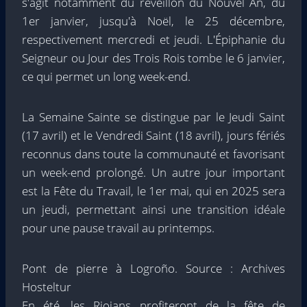
s'agit notamment du réveillon du Nouvel An, du
1er janvier, jusqu'à Noël, le 25 décembre,
respectivement mercredi et jeudi. L'Épiphanie du
Seigneur ou Jour des Trois Rois tombe le 6 janvier,
ce qui permet un long week-end.
La Semaine Sainte se distingue par le Jeudi Saint
(17 avril) et le Vendredi Saint (18 avril), jours fériés
reconnus dans toute la communauté et favorisant
un week-end prolongé. Un autre jour important
est la Fête du Travail, le 1er mai, qui en 2025 sera
un jeudi, permettant ainsi une transition idéale
pour une pause travail au printemps.
Pont de pierre à Logroño. Source : Archives
Hosteltur
En été, les Riojans profiteront de la fête de