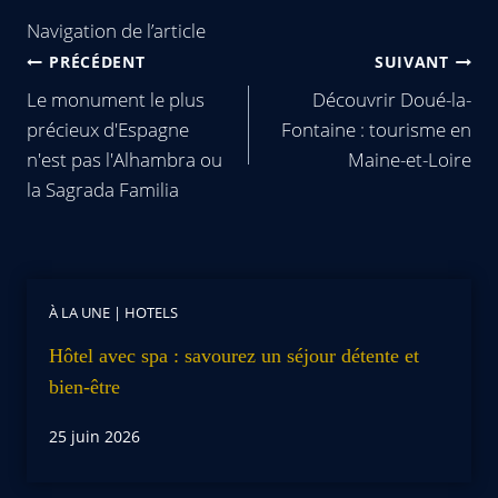
Navigation de l’article
PRÉCÉDENT
SUIVANT
Le monument le plus
Découvrir Doué-la-
précieux d'Espagne
Fontaine : tourisme en
n'est pas l'Alhambra ou
Maine-et-Loire
la Sagrada Familia
À LA UNE
|
HOTELS
Hôtel avec spa : savourez un séjour détente et
bien-être
25 juin 2026