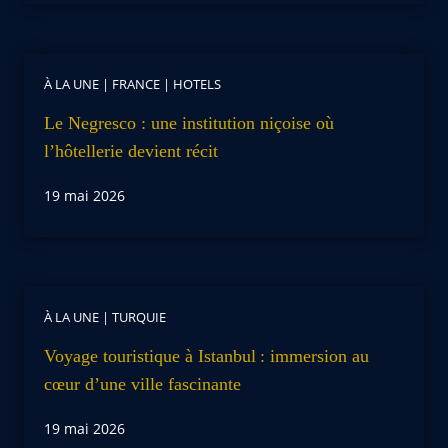
À LA UNE
|
FRANCE
|
HOTELS
Le Negresco : une institution niçoise où
l’hôtellerie devient récit
19 mai 2026
À LA UNE
|
TURQUIE
Voyage touristique à Istanbul : immersion au
cœur d’une ville fascinante
19 mai 2026