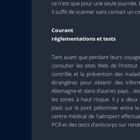
ce n'est que pour une seule journée. 
il suffit de scanner sans contact un c
Courant
réglementations et tests
Tant avant que pendant leurs voyages
consulter les sites Web de l'Institu
contrôle et la prévention des malad
étrangères pour obtenir des informa
Allemagne et dans d'autres pays. , le
les zones à haut risque. Il y a deux
pied: sur le pont piétonnier entre le
centre médical de l'aéroport effectu
PCR et des tests d'anticorps sur rend