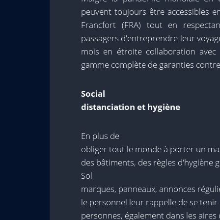
peuvent toujours être accessibles en
Francfort (FRA) tout en respecta
passagers d'entreprendre leur voyage 
mois en étroite collaboration avec
gamme complète de garanties contre 
Social
distanciation et hygiène
En plus de
obliger tout le monde à porter un mas
des bâtiments, des règles d'hygiène g
Sol
marques, panneaux, annonces régulière
le personnel leur rappelle de se teni
personnes, également dans les aires d