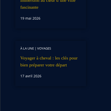
immersion au cœur d’une ville
fascinante
19 mai 2026
À LA UNE
|
VOYAGES
Voyager à cheval : les clés pour
bien préparer votre départ
17 avril 2026