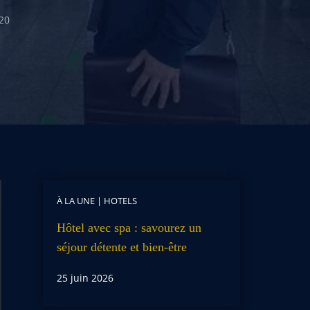
20
À LA UNE
|
HOTELS
Hôtel avec spa : savourez un
séjour détente et bien-être
25 juin 2026