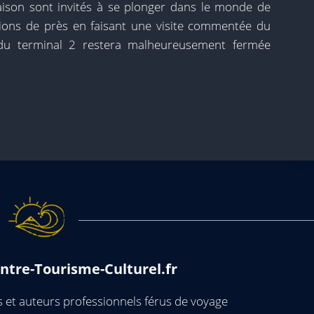
aison sont invités à se plonger dans le monde de
tions de près en faisant une visite commentée du
s du terminal 2 restera malheureusement fermée
ntre-Tourisme-Culturel.fr
et auteurs professionnels férus de voyage