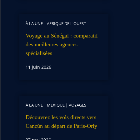
À LA UNE
|
AFRIQUE DE L'OUEST
Voyage au Sénégal : comparatif
des meilleures agences
spécialisées
11 juin 2026
À LA UNE
|
MEXIQUE
|
VOYAGES
Découvrez les vols directs vers
Cancún au départ de Paris-Orly
27 mai 2026