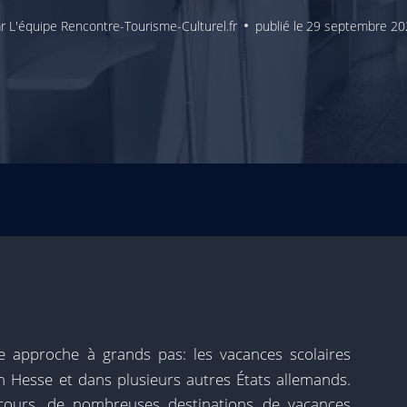
r
L'équipe Rencontre-Tourisme-Culturel.fr
publié le
29 septembre 20
 approche à grands pas: les vacances scolaires
Hesse et dans plusieurs autres États allemands.
ours, de nombreuses destinations de vacances