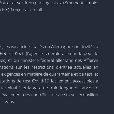
Entrer et sortir du parking est extrêmement simple:
ode QR reçu par e-mail.
, les vacanciers basés en Allemagne sont invités à
t Robert Koch (l'agence fédérale allemande pour le
ies) et du ministère fédéral allemand des Affaires
tions sur les restrictions d'entrée actuelles en
s exigences en matière de quarantaine et de test, et
 stations de test Covid-19 facilement accessibles à
 terminal 1 et la gare de train longue distance. Le
e également des contrôles, des tests sur écouvillon
ez-vous.