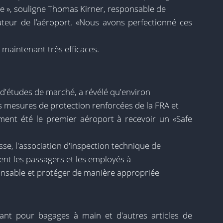
ue », souligne Thomas Kirner, responsable de
rateur de l’aéroport. «Nous avons perfectionné ces
 maintenant très efficaces.
d'études de marché, a révélé qu'environ
s mesures de protection renforcées de la FRA et
ment été le premier aéroport à recevoir un «Safe
se, l'association d'inspection technique de
ment les passagers et les employés à
ponsable et protéger de manière appropriée
ant pour bagages à main et d'autres articles de