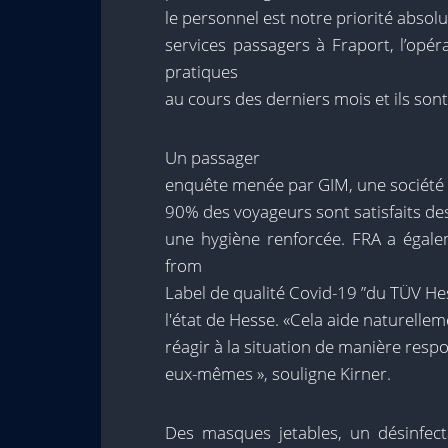
le personnel est notre priorité absol
services passagers à Fraport, l’opé
pratiques
au cours des derniers mois et ils sont
Un passager
enquête menée par GIM, une société 
90% des voyageurs sont satisfaits de
une hygiène renforcée. FRA a égale
from
Label de qualité Covid-19 ”du TÜV Hes
l'état de Hesse. «Cela aide naturelle
réagir à la situation de manière res
eux-mêmes », souligne Kirner.
Des masques jetables, un désinfect