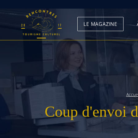
Skip
to
LE MAGAZINE
content
Accuei
Coup d'envoi d