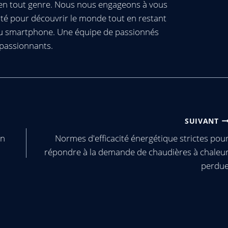
s en tout genre. Nous nous engageons à vous
té pour découvrir le monde tout en restant
ou smartphone. Une équipe de passionnés
passionnants.
SUIVANT
en
Normes d'efficacité énergétique strictes pou
répondre à la demande de chaudières à chaleu
perdu