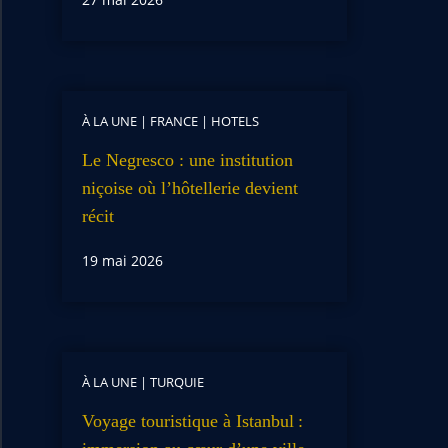
À LA UNE
|
FRANCE
|
HOTELS
Le Negresco : une institution
niçoise où l’hôtellerie devient
récit
19 mai 2026
À LA UNE
|
TURQUIE
Voyage touristique à Istanbul :