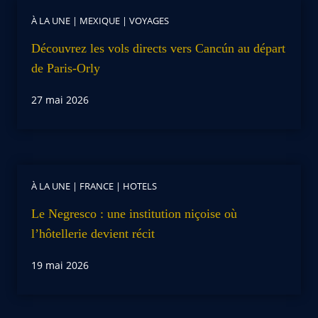
À LA UNE
|
MEXIQUE
|
VOYAGES
Découvrez les vols directs vers Cancún au départ
de Paris-Orly
27 mai 2026
À LA UNE
|
FRANCE
|
HOTELS
Le Negresco : une institution niçoise où
l’hôtellerie devient récit
19 mai 2026