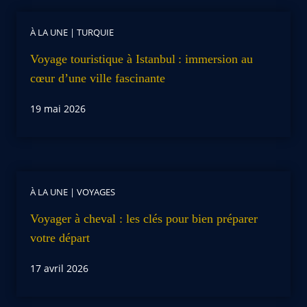
À LA UNE
|
TURQUIE
Voyage touristique à Istanbul : immersion au
cœur d’une ville fascinante
19 mai 2026
À LA UNE
|
VOYAGES
Voyager à cheval : les clés pour bien préparer
votre départ
17 avril 2026