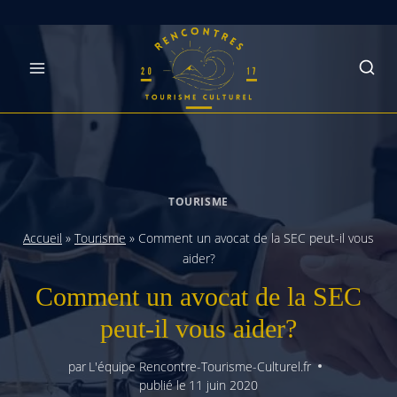
Skip
to
content
TOURISME
Accueil
»
Tourisme
»
Comment un avocat de la SEC peut-il vous
aider?
Comment un avocat de la SEC
peut-il vous aider?
par
L'équipe Rencontre-Tourisme-Culturel.fr
publié le
11 juin 2020