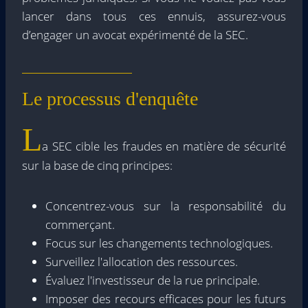
lancer dans tous ces ennuis, assurez-vous
d’engager un avocat expérimenté de la SEC.
Le processus d'enquête
L
a SEC cible les fraudes en matière de sécurité
sur la base de cinq principes:
Concentrez-vous sur la responsabilité du
commerçant.
Focus sur les changements technologiques.
Surveillez l'allocation des ressources.
Évaluez l'investisseur de la rue principale.
Imposer des recours efficaces pour les futurs