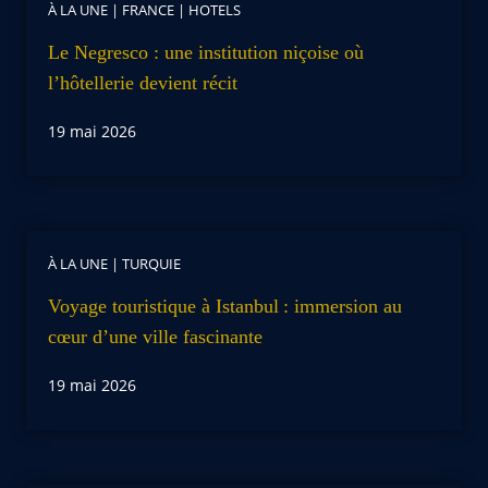
À LA UNE
|
FRANCE
|
HOTELS
Le Negresco : une institution niçoise où
l’hôtellerie devient récit
19 mai 2026
À LA UNE
|
TURQUIE
Voyage touristique à Istanbul : immersion au
cœur d’une ville fascinante
19 mai 2026