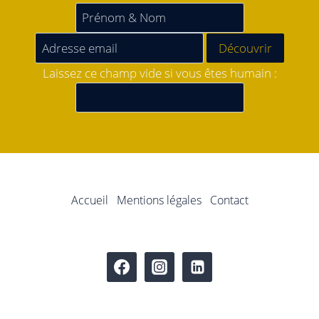
Laissez ce champ vide si vous êtes humain :
Accueil
Mentions légales
Contact