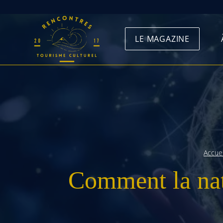
Skip
to
LE MAGAZINE
content
Accuei
Comment la natu