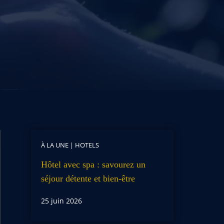
À LA UNE
|
HOTELS
Hôtel avec spa : savourez un
séjour détente et bien-être
25 juin 2026