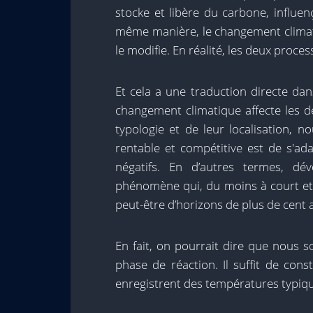
stocke et libère du carbone, influe
même manière, le changement climati
le modifie. En réalité, les deux proce
Et cela a une traduction directe dan
changement climatique affecte les d
typologie et de leur localisation, 
rentable et compétitive est de s'ad
négatifs. En d’autres termes, dé
phénomène qui, du moins à court et
peut-être d’horizons de plus de cent 
En fait, on pourrait dire que nous 
phase de réaction. Il suffit de con
enregistrent des températures typiques