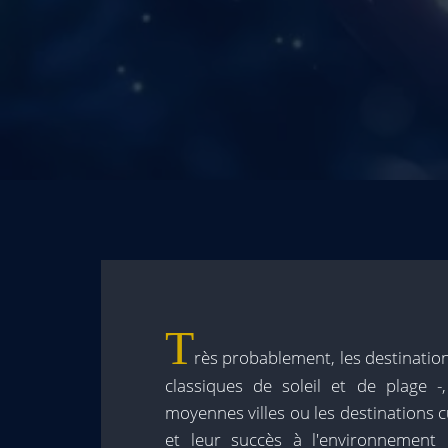
T
rès probablement, les destinations
classiques de soleil et de plage -
moyennes villes ou les destinations c
et leur succès à l'environnement d