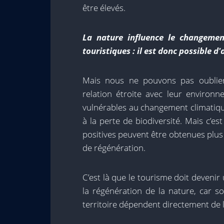
être élevés.
La nature influence le changement
touristiques : il est donc possible d
Mais nous ne pouvons pas oublier
relation étroite avec leur environn
vulnérables au changement climatiqu
à la perte de biodiversité. Mais c’
positives peuvent être obtenues plus
de régénération.
C’est là que le tourisme doit devenir 
la régénération de la nature, car so
territoire dépendent directement de l