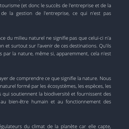
tourisme (et donc le succès de l'entreprise et de la
de la gestion de l'entreprise, ce qui n'est pas
e du milieu naturel ne signifie pas que celui-ci n'a
 et surtout sur l'avenir de ces destinations. Qu'ils
cés par la nature, même si, apparemment, cela n'est
ssayer de comprendre ce que signifie la nature. Nous
 naturel formé par les écosystèmes, les espèces, les
 qui soutiennent la biodiversité et fournissent des
s au bien-être humain et au fonctionnement des
égulateurs du climat de la planète car elle capte,