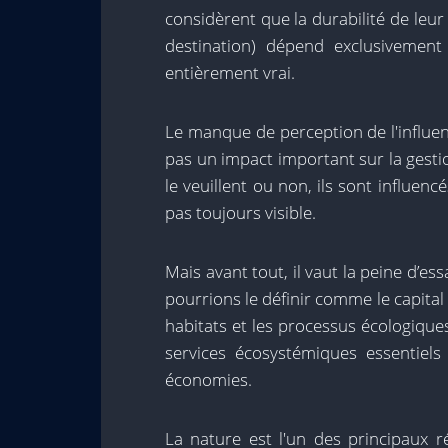
considèrent que la durabilité de leur 
destination) dépend exclusivement 
entièrement vrai.
Le manque de perception de l'influenc
pas un impact important sur la gestion
le veuillent ou non, ils sont influen
pas toujours visible.
Mais avant tout, il vaut la peine d’e
pourrions le définir comme le capital
habitats et les processus écologiques
services écosystémiques essentiel
économies.
La nature est l'un des principaux r