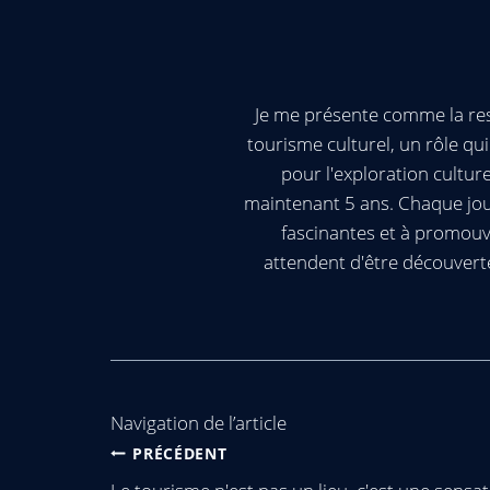
Je me présente comme la res
tourisme culturel, un rôle q
pour l'exploration cultur
maintenant 5 ans. Chaque jour
fascinantes et à promouv
attendent d'être découvert
Navigation de l’article
PRÉCÉDENT