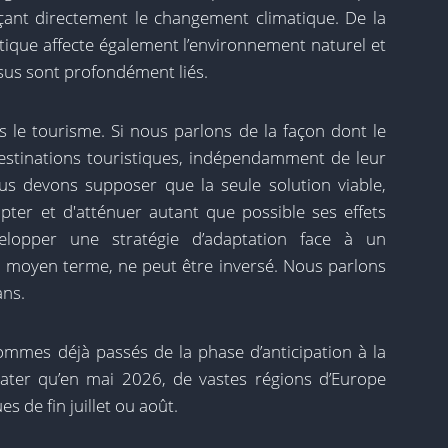
nçant directement le changement climatique. De la
que affecte également l’environnement naturel et
ssus sont profondément liés.
s le tourisme. Si nous parlons de la façon dont le
estinations touristiques, indépendamment de leur
nous devons supposer que la seule solution viable,
apter et d'atténuer autant que possible ses effets
velopper une stratégie d’adaptation face à un
 moyen terme, ne peut être inversé. Nous parlons
ans.
sommes déjà passés de la phase d’anticipation à la
stater qu’en mai 2026, de vastes régions d’Europe
 de fin juillet ou août.