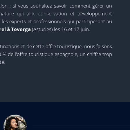
on : si vous souhaitez savoir comment gérer un
nature qui allie conservation et développement
 les experts et professionnels qui participeront au
rel à Teverga
(Asturies) les 16 et 17 juin.
inations et de cette offre touristique, nous faisons
% de l'offre touristique espagnole, un chiffre trop
te.