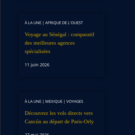
À LA UNE
|
AFRIQUE DE L'OUEST
Voyage au Sénégal : comparatif
des meilleures agences
spécialisées
11 juin 2026
À LA UNE
|
MEXIQUE
|
VOYAGES
Découvrez les vols directs vers
Cancún au départ de Paris-Orly
27 mai 2026