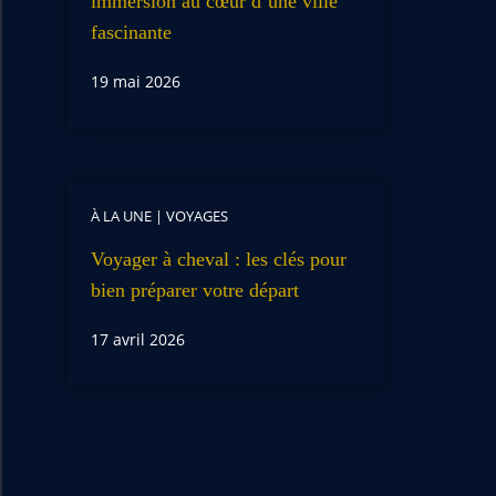
immersion au cœur d’une ville
fascinante
19 mai 2026
À LA UNE
|
VOYAGES
Voyager à cheval : les clés pour
bien préparer votre départ
17 avril 2026