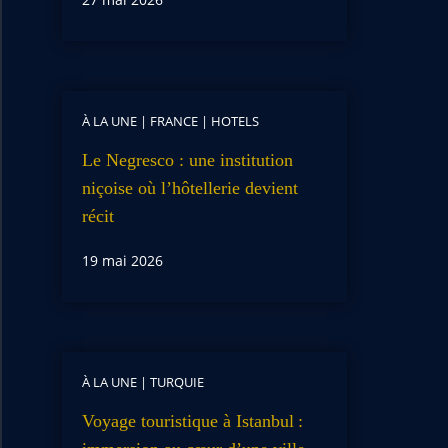
À LA UNE
|
FRANCE
|
HOTELS
Le Negresco : une institution
niçoise où l’hôtellerie devient
récit
19 mai 2026
À LA UNE
|
TURQUIE
Voyage touristique à Istanbul :