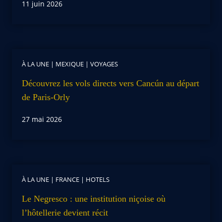
11 juin 2026
À LA UNE
|
MEXIQUE
|
VOYAGES
Découvrez les vols directs vers Cancún au départ
de Paris-Orly
27 mai 2026
À LA UNE
|
FRANCE
|
HOTELS
Le Negresco : une institution niçoise où
l’hôtellerie devient récit