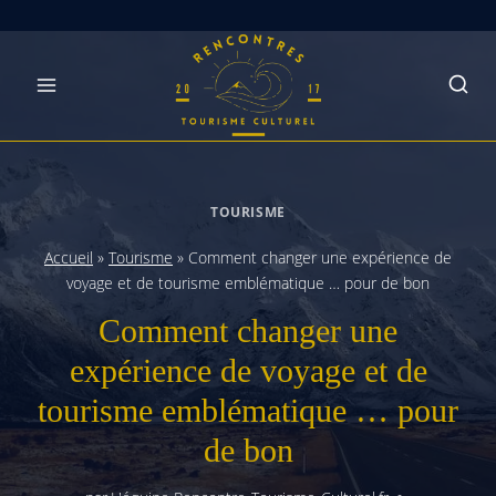
Skip
to
content
TOURISME
Accueil
»
Tourisme
»
Comment changer une expérience de
voyage et de tourisme emblématique … pour de bon
Comment changer une
expérience de voyage et de
tourisme emblématique … pour
de bon