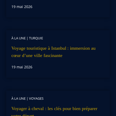
19 mai 2026
À LA UNE
|
TURQUIE
Voyage touristique à Istanbul : immersion au
cœur d’une ville fascinante
19 mai 2026
À LA UNE
|
VOYAGES
Voyager à cheval : les clés pour bien préparer
votre départ