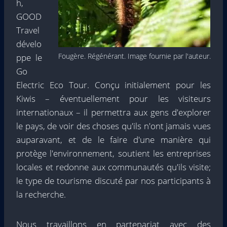
h,
GOOD
Travel
dévelo
Fougère. Régénérant. Image fournie par l'auteur.
ppe le
Go
Electric Eco Tour. Conçu initialement pour les
Kiwis – éventuellement pour les visiteurs
internationaux – il permettra aux gens d'explorer
le pays, de voir des choses qu'ils n'ont jamais vues
auparavant, et de le faire d'une manière qui
protège l'environnement, soutient les entreprises
locales et redonne aux communautés qu'ils visite;
le type de tourisme discuté par nos participants à
la recherche.
Nous travaillons en partenariat avec des