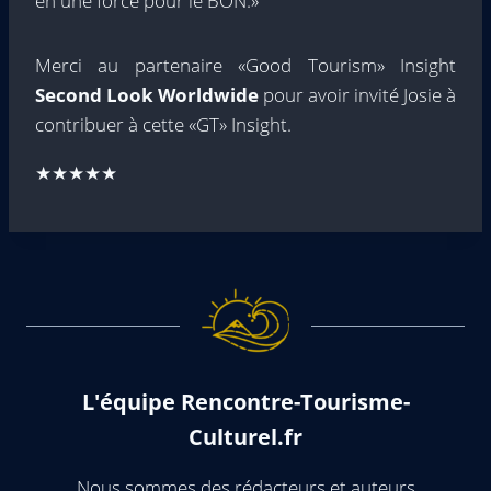
en une force pour le BON.»
Merci au partenaire «Good Tourism» Insight
Second Look Worldwide
pour avoir invité Josie à
contribuer à cette «GT» Insight.
★★★★★
L'équipe Rencontre-Tourisme-
Culturel.fr
Nous sommes des rédacteurs et auteurs