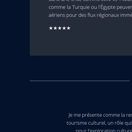
comme la Turquie ou l'Égypte peuve
aériens pour des flux régionaux immé
★★★★★
Je me présente comme la res
tourisme culturel, un rôle q
pour l'exploration cultur