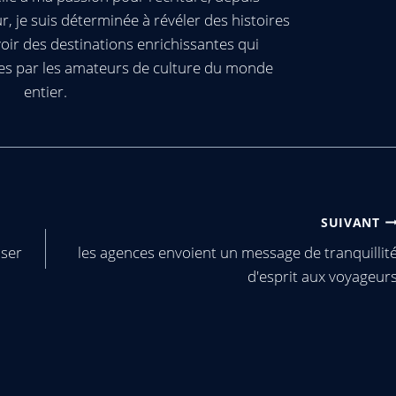
, je suis déterminée à révéler des histoires
oir des destinations enrichissantes qui
es par les amateurs de culture du monde
entier.
SUIVANT
iser
les agences envoient un message de tranquillit
d'esprit aux voyageur