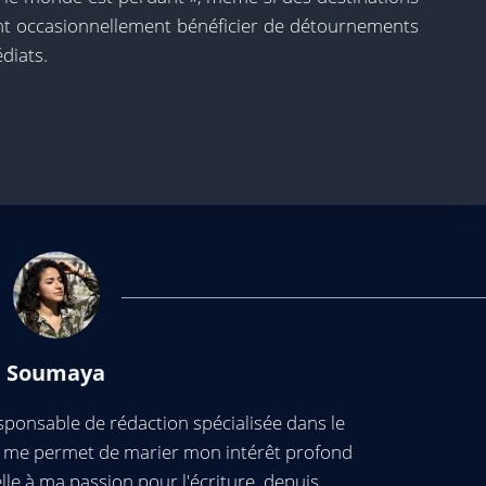
nt occasionnellement bénéficier de détournements
diats.
Soumaya
ponsable de rédaction spécialisée dans le
ui me permet de marier mon intérêt profond
elle à ma passion pour l'écriture, depuis