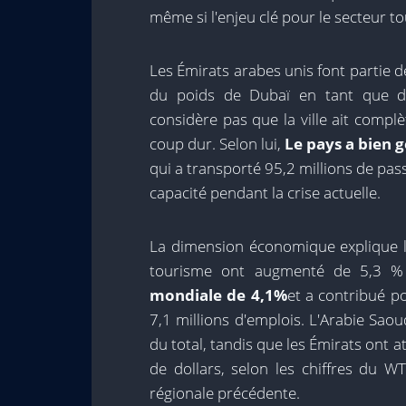
même si l'enjeu clé pour le secteur tou
Les Émirats arabes unis font partie
du poids de Dubaï en tant que de
considère pas que la ville ait comp
coup dur. Selon lui,
Le pays a bien g
qui a transporté 95,2 millions de pa
capacité pendant la crise actuelle.
La dimension économique explique l'
tourisme ont augmenté de 5,3 %
mondiale de 4,1%
et a contribué po
7,1 millions d'emplois. L'Arabie Saou
du total, tandis que les Émirats ont a
de dollars, selon les chiffres du W
régionale précédente.