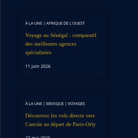
À LA UNE
|
AFRIQUE DE L'OUEST
Voyage au Sénégal : comparatif
des meilleures agences
spécialisées
11 juin 2026
À LA UNE
|
MEXIQUE
|
VOYAGES
Découvrez les vols directs vers
Cancún au départ de Paris-Orly
27 mai 2026