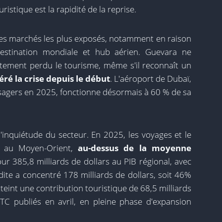
ristique est la rapidité de la reprise.
 des marchés les plus exposés, notamment en raison
stination mondiale et hub aérien. Guevara ne
lètement perdu le tourisme, même s'il reconnaît un
éré la crise depuis le début
. L'aéroport de Dubaï,
ssagers en 2025, fonctionne désormais à 60 % de sa
inquiétude du secteur. En 2025, les voyages et le
 au Moyen-Orient,
au-dessus de la moyenne
ur 385,8 milliards de dollars au PIB régional, avec
dite a concentré 178 milliards de dollars, soit 46%
tteint une contribution touristique de 68,5 milliards
TTC publiés en avril, en pleine phase d'expansion