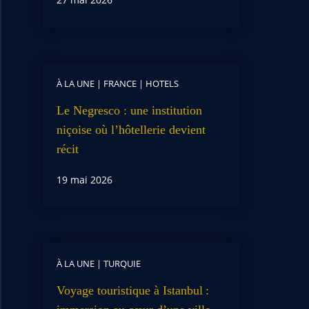
À LA UNE
|
FRANCE
|
HOTELS
Le Negresco : une institution
niçoise où l’hôtellerie devient
récit
19 mai 2026
À LA UNE
|
TURQUIE
Voyage touristique à Istanbul :