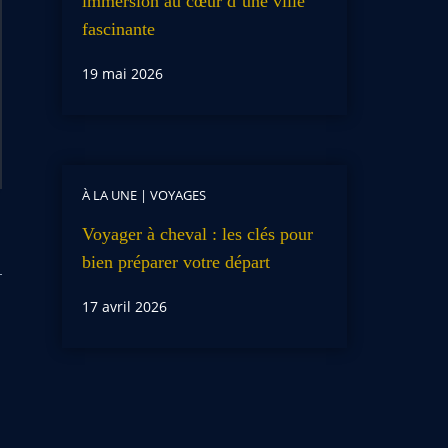
immersion au cœur d’une ville
fascinante
19 mai 2026
À LA UNE
|
VOYAGES
Voyager à cheval : les clés pour
bien préparer votre départ
17 avril 2026