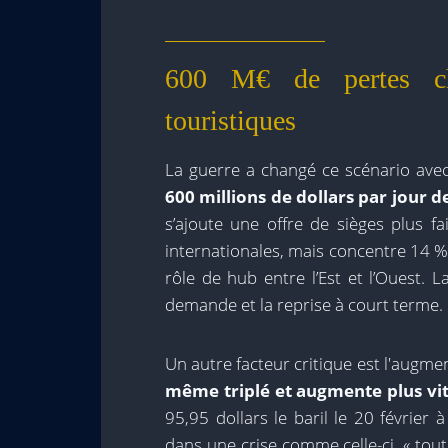
600 M€ de pertes ch
touristiques
La guerre a changé ce scénario avec
600 millions de dollars par jour 
s’ajoute une offre de sièges plus f
internationales, mais concentre 14 %
rôle de hub entre l’Est et l’Ouest. L
demande et la reprise à court terme.
Un autre facteur critique est l'augmen
même triplé et augmente plus vit
95,95 dollars le baril le 20 février
dans une crise comme celle-ci, « tou