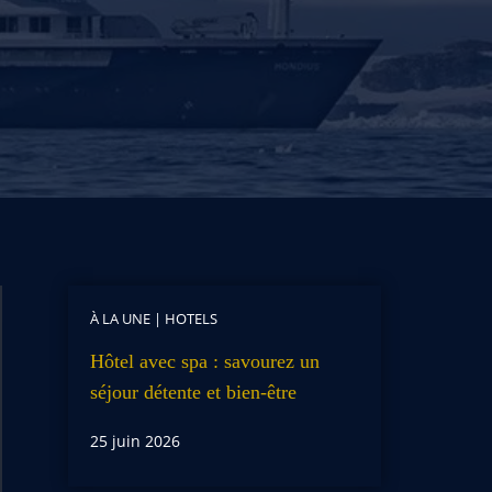
À LA UNE
|
HOTELS
Hôtel avec spa : savourez un
séjour détente et bien-être
25 juin 2026