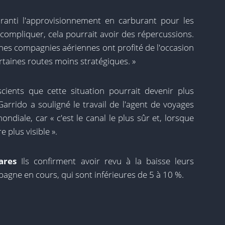
ranti l'approvisionnement en carburant pour les
e compliquer, cela pourrait avoir des répercussions.
aines compagnies aériennes ont profité de l'occasion
ertaines routes moins stratégiques. »
ents que cette situation pourrait devenir plus
Garrido a souligné le travail de l'agent de voyages
mondiale, car « c'est le canal le plus sûr et, lorsque
 plus visible ».
ares
Ils confirment avoir revu à la baisse leurs
agne en cours, qui sont inférieures de 5 à 10 %.