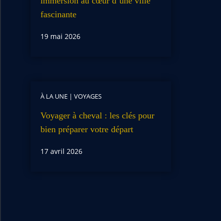
immersion au cœur d’une ville
fascinante
19 mai 2026
À LA UNE
|
VOYAGES
Voyager à cheval : les clés pour
bien préparer votre départ
17 avril 2026