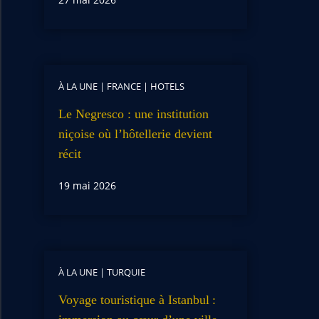
À LA UNE
|
FRANCE
|
HOTELS
Le Negresco : une institution
niçoise où l’hôtellerie devient
récit
19 mai 2026
À LA UNE
|
TURQUIE
Voyage touristique à Istanbul :