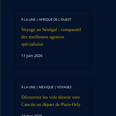
À LA UNE
|
AFRIQUE DE L'OUEST
Voyage au Sénégal : comparatif
des meilleures agences
spécialisées
11 juin 2026
À LA UNE
|
MEXIQUE
|
VOYAGES
Découvrez les vols directs vers
Cancún au départ de Paris-Orly
27 mai 2026