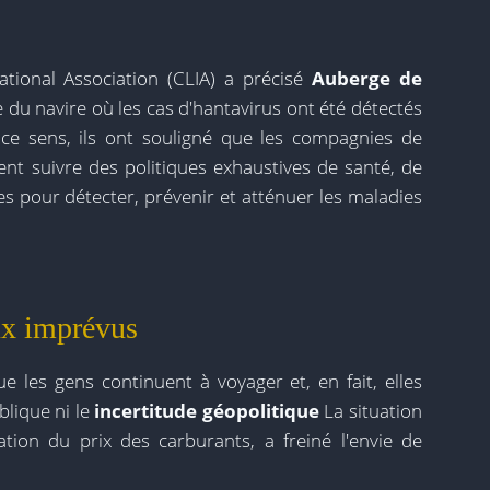
ational Association (CLIA) a précisé
Auberge de
du navire où les cas d'hantavirus ont été détectés
n ce sens, ils ont souligné que les compagnies de
ent suivre des politiques exhaustives de santé, de
s pour détecter, prévenir et atténuer les maladies
ux imprévus
 les gens continuent à voyager et, en fait, elles
blique ni le
incertitude géopolitique
La situation
ation du prix des carburants, a freiné l'envie de