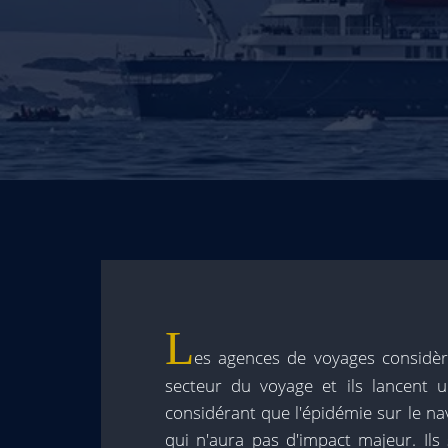
L
es agences de voyages considè
secteur du voyage et ils lancent
considérant que l'épidémie sur le na
qui n'aura pas d'impact majeur. Ils