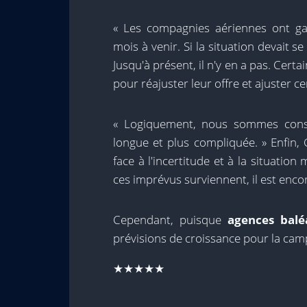
« Les compagnies aériennes ont ga
mois à venir. Si la situation devait s
Jusqu'à présent, il n'y en a pas. Cert
pour réajuster leur offre et ajuster c
« Logiquement, nous sommes consci
longue et plus compliquée. » Enfin, 
face à l'incertitude et à la situation 
ces imprévus surviennent, il est encore
Cependant, puisque
agences balé
prévisions de croissance pour la camp
★★★★★