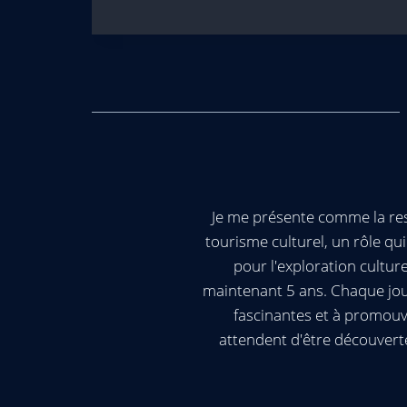
Je me présente comme la res
tourisme culturel, un rôle q
pour l'exploration cultur
maintenant 5 ans. Chaque jour
fascinantes et à promouv
attendent d'être découvert