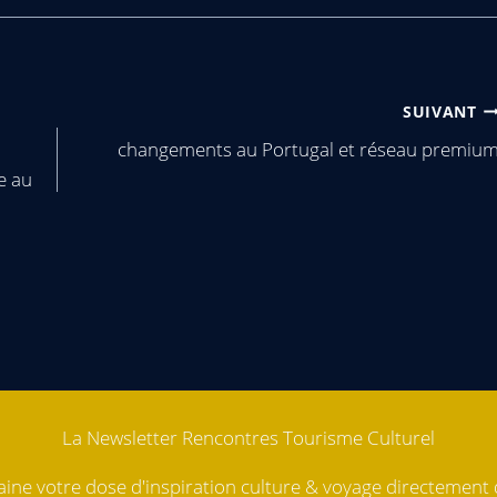
SUIVANT
changements au Portugal et réseau premiu
e au
La Newsletter Rencontres Tourisme Culturel
ne votre dose d'inspiration culture & voyage directement d