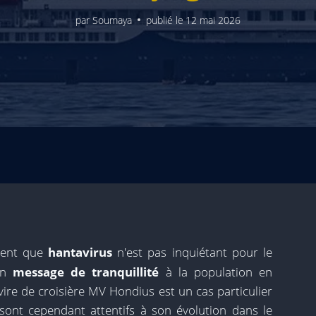
par
Soumaya
publié le
12 mai 2026
rent que
hantavirus
n'est pas inquiétant pour le
 un
message de tranquillité
à la population en
vire de croisière MV Hondius est un cas particulier
 sont cependant attentifs à son évolution dans le