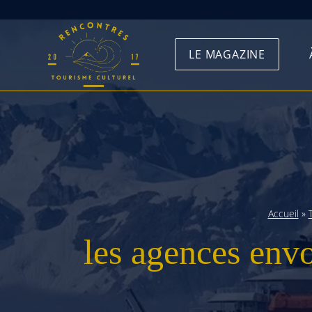
Skip
to
LE MAGAZINE
content
Accueil
»
les agences envo