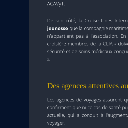
ACAVyT.
De son côté, la Cruise Lines Intern
jeunesse
que la compagnie maritime 
n'appartient pas à l'association. E
croisière membres de la CLIA « doiv
sécurité et de soins médicaux conçue
».
Des agences attentives a
Les agences de voyages assurent que
confirment que ni ce cas de santé pu
actuelle, qui a conduit à l'augment
voyager.