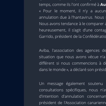
temps, comme ils l'ont confirmé à
Au
« Pour le moment, il n'y a aucun
annulation due à l'hantavirus. Nou
Nous avons tendance à le comparer a
heureusement, il s’agit d’une conta
Garrido, président de la Confédérati
Aviba, l'association des agences 
situation que nous avons vécue n'a
différent si nous commencions à d
dans le monde », a déclaré son prési
Un message également soutenu
consultations spécifiques, nous n'
d'intention d'annulation concernan
président de l'Association canarien