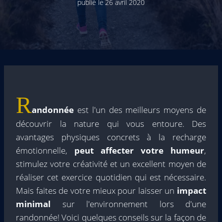
publié le
26 avril 2020
R
andonnée
est l'un des meilleurs moyens de
découvrir la nature qui vous entoure. Des
avantages physiques concrets à la recharge
émotionnelle,
peut affecter votre humeur
,
stimulez votre créativité et un excellent moyen de
réaliser cet exercice quotidien qui est nécessaire.
Mais faites de votre mieux pour laisser un
impact
minimal
sur l'environnement lors d'une
randonnée! Voici quelques conseils sur la façon de