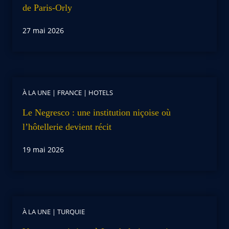
de Paris-Orly
27 mai 2026
À LA UNE
|
FRANCE
|
HOTELS
Le Negresco : une institution niçoise où
l’hôtellerie devient récit
19 mai 2026
À LA UNE
|
TURQUIE