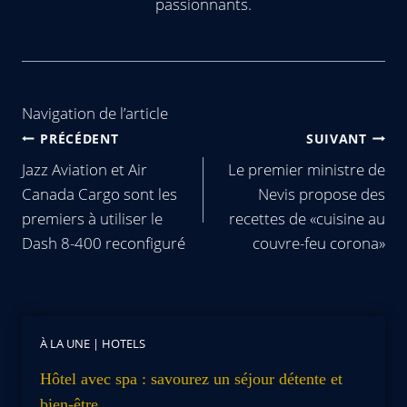
passionnants.
Navigation de l’article
PRÉCÉDENT
SUIVANT
Jazz Aviation et Air
Le premier ministre de
Canada Cargo sont les
Nevis propose des
premiers à utiliser le
recettes de «cuisine au
Dash 8-400 reconfiguré
couvre-feu corona»
À LA UNE
|
HOTELS
Hôtel avec spa : savourez un séjour détente et
bien-être