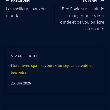
PRÉCÉDENT
SUIVANT
Les meilleurs bars du
Ben Fogle sur le fait de
monde
manger un cochon
d’Inde et de vouloir être
astronaute
À LA UNE
|
HOTELS
Hôtel avec spa : savourez un séjour détente et
bien-être
25 juin 2026