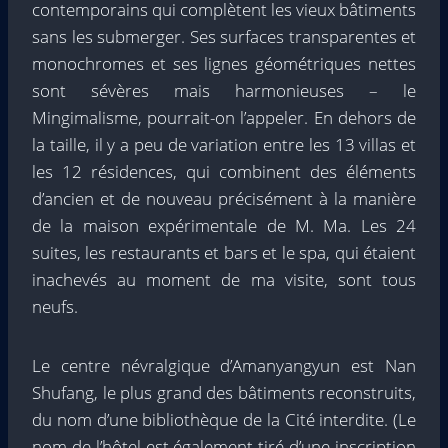
contemporains qui complètent les vieux bâtiments
sans les submerger. Ses surfaces transparentes et
monochromes et ses lignes géométriques nettes
sont sévères mais harmonieuses – le
Mingimalisme, pourrait-on l’appeler. En dehors de
la taille, il y a peu de variation entre les 13 villas et
les 12 résidences, qui combinent des éléments
d’ancien et de nouveau précisément à la manière
de la maison expérimentale de M. Ma. Les 24
suites, les restaurants et bars et le spa, qui étaient
inachevés au moment de ma visite, sont tous
neufs.
Le centre névralgique d’Amanyangyun est Nan
Shufang, le plus grand des bâtiments reconstruits,
du nom d’une bibliothèque de la Cité interdite. (Le
nom de l’hôtel est également tiré d’une inscription