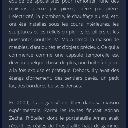
équipe de spécialistes pour remonter l’une des
maisons, pierre par pierre, pièce par pièce.
L’électricité, la plomberie, le chauffage au sol, etc.
ont été installés sous les cours intérieures, les
sculptures et les reliefs en pierre, les piliers et les
puissantes poutres. M. Ma a rempli la maison de
meubles, d’antiquités et d’objets précieux. Ce qui a
commencé comme une capsule temporelle est
devenu quelque chose de plus, une boîte à bijoux,
à la fois exquise et pratique. Dehors, il y avait des
étangs d’ornement, des sentiers pavés, un petit
lac, des bordures boisées denses.
En 2009, il a organisé un dîner dans sa maison
expérimentale. Parmi les invités figurait Adrian
Zecha, l’hôtelier dont le portefeuille Aman avait
réécrit les règles de l’hospitalité haut de gamme.