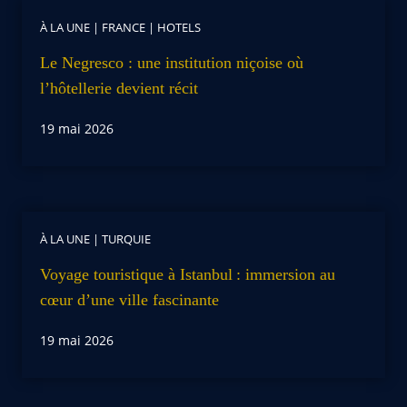
À LA UNE
|
FRANCE
|
HOTELS
Le Negresco : une institution niçoise où
l’hôtellerie devient récit
19 mai 2026
À LA UNE
|
TURQUIE
Voyage touristique à Istanbul : immersion au
cœur d’une ville fascinante
19 mai 2026