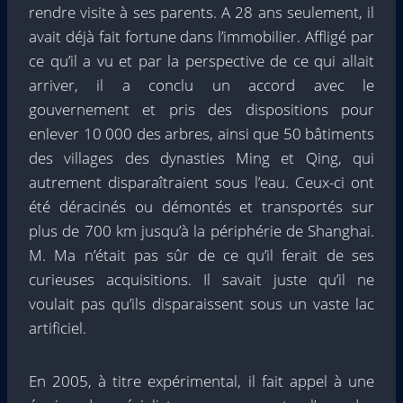
rendre visite à ses parents. A 28 ans seulement, il
avait déjà fait fortune dans l’immobilier. Affligé par
ce qu’il a vu et par la perspective de ce qui allait
arriver, il a conclu un accord avec le
gouvernement et pris des dispositions pour
enlever 10 000 des arbres, ainsi que 50 bâtiments
des villages des dynasties Ming et Qing, qui
autrement disparaîtraient sous l’eau. Ceux-ci ont
été déracinés ou démontés et transportés sur
plus de 700 km jusqu’à la périphérie de Shanghai.
M. Ma n’était pas sûr de ce qu’il ferait de ses
curieuses acquisitions. Il savait juste qu’il ne
voulait pas qu’ils disparaissent sous un vaste lac
artificiel.
En 2005, à titre expérimental, il fait appel à une