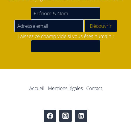
Laissez ce champ vide si vous êtes humain :
Accueil
Mentions légales
Contact