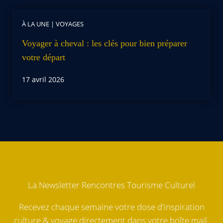
À LA UNE
|
VOYAGES
Voyager à cheval : les clés pour bien préparer
votre départ
17 avril 2026
La Newsletter Rencontres Tourisme Culturel
Recevez chaque semaine votre dose d'inspiration
culture & voyage directement dans votre boîte mail.