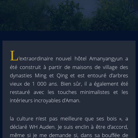
L
’extraordinaire nouvel hôtel Amanyangyun a
été construit à partir de maisons de village des
dynasties Ming et Qing et est entouré d’arbres
vieux de 1 000 ans. Bien sûr, il a également été
restauré avec les touches minimalistes et les
intérieurs incroyables d’Aman.
la culture n’est pas meilleure que ses bois », a
déclaré WH Auden. Je suis enclin à être d’accord,
même si je me demande si, dans sa bouffée de