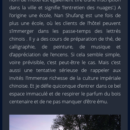
dans la ville et signifie ‘l’entretien des nuages’.) A
l’origine une école, Nan Shufang est une fois de
plus une école, où les clients de l’hôtel peuvent
s’immerger dans les passe-temps des lettrés
chinois . Il y a des cours de préparation de thé, de
calligraphie, de peinture, de musique et
d’appréciation de l’encens. Si cela semble simple,
voire prévisible, c’est peut-être le cas. Mais c’est
aussi une tentative sérieuse de rappeler aux
invités l’immense richesse de la culture impériale
chinoise. Et je défie quiconque d’entrer dans ce bel
espace immaculé et de respirer le parfum du bois
centenaire et de ne pas manquer d’être ému.