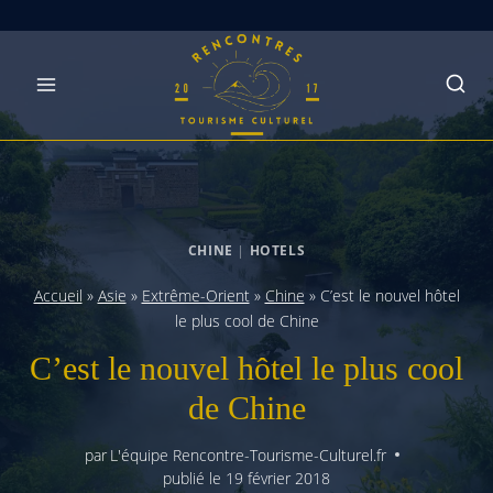
Skip
to
content
CHINE
|
HOTELS
Accueil
»
Asie
»
Extrême-Orient
»
Chine
»
C’est le nouvel hôtel
le plus cool de Chine
C’est le nouvel hôtel le plus cool
de Chine
par
L'équipe Rencontre-Tourisme-Culturel.fr
publié le
19 février 2018