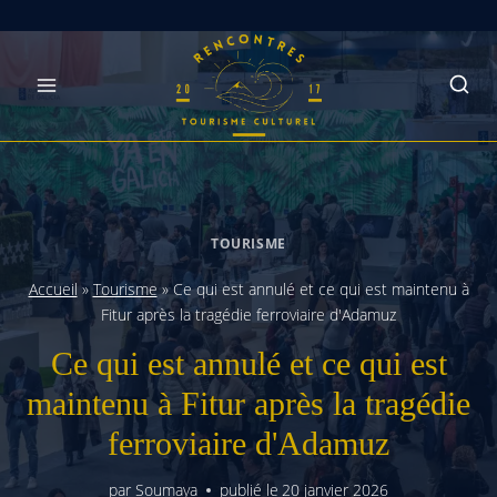
Skip
to
content
TOURISME
Accueil
»
Tourisme
»
Ce qui est annulé et ce qui est maintenu à
Fitur après la tragédie ferroviaire d'Adamuz
Ce qui est annulé et ce qui est
maintenu à Fitur après la tragédie
ferroviaire d'Adamuz
par
Soumaya
publié le
20 janvier 2026