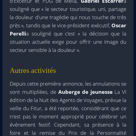
d'Exceltur et PDG de Meliá,
Gabriel Escarrer
a
souligné que « le secteur touristique, uni, partage
la douleur d'une tragédie qui nous touche de très
près », tandis que le vice-président exécutif,
Oscar
Perelli
a souligné que c’est « la décision que la
situation actuelle exige pour offrir une image du
secteur sensible à la douleur ».
Autres activités
Depuis cette première annonce, les annulations se
sont multipliées, de
Auberge de jeunesse
La VI
édition de la Nuit des Agents de Voyages, prévue la
veille du Fitur, a été reportée, considérant que ce
n'est pas le moment approprié pour célébrer un
événement festif. Cependant, sa présence à la
foire et la remise du Prix de la Personnalité