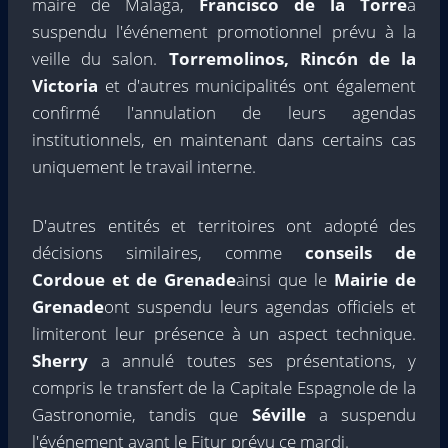
maire de Malaga,
Francisco de la Torre
a
suspendu l'événement promotionnel prévu à la
veille du salon.
Torremolinos, Rincón de la
Victoria
et d'autres municipalités ont également
confirmé l'annulation de leurs agendas
institutionnels, en maintenant dans certains cas
uniquement le travail interne.
D'autres entités et territoires ont adopté des
décisions similaires, comme
conseils de
Cordoue et de Grenade
ainsi que le
Mairie de
Grenade
ont suspendu leurs agendas officiels et
limiteront leur présence à un aspect technique.
Sherry
a annulé toutes ses présentations, y
compris le transfert de la Capitale Espagnole de la
Gastronomie, tandis que
Séville
a suspendu
l'événement avant le Fitur prévu ce mardi.