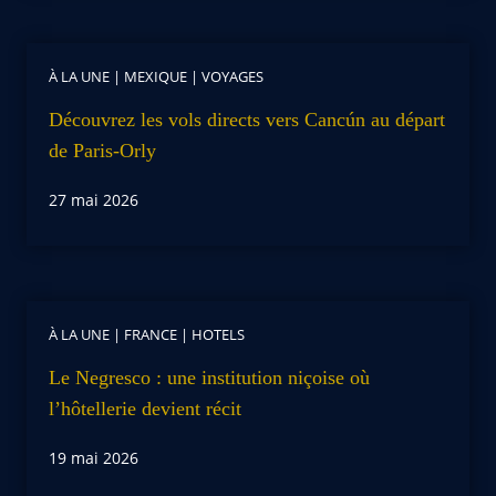
À LA UNE
|
MEXIQUE
|
VOYAGES
Découvrez les vols directs vers Cancún au départ
de Paris-Orly
27 mai 2026
À LA UNE
|
FRANCE
|
HOTELS
Le Negresco : une institution niçoise où
l’hôtellerie devient récit
19 mai 2026