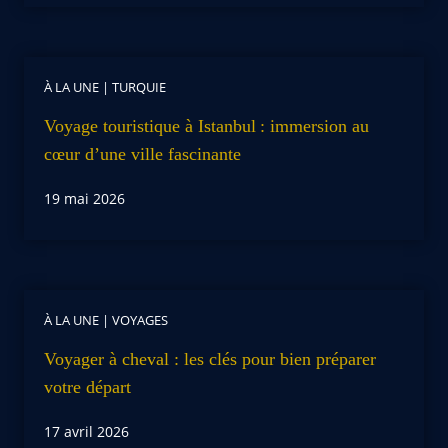
À LA UNE
|
TURQUIE
Voyage touristique à Istanbul : immersion au
cœur d’une ville fascinante
19 mai 2026
À LA UNE
|
VOYAGES
Voyager à cheval : les clés pour bien préparer
votre départ
17 avril 2026