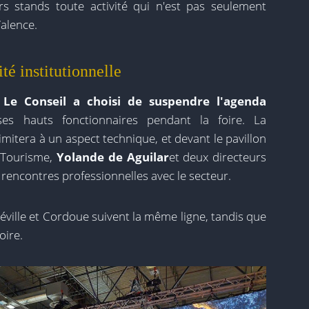
rs stands toute activité qui n'est pas seulement
alence.
té institutionnelle
.
Le Conseil a choisi de suspendre l'agenda
s hauts fonctionnaires pendant la foire. La
imitera à un aspect technique, et devant le pavillon
u Tourisme,
Yolande de Aguilar
et deux directeurs
rencontres professionnelles avec le secteur.
éville et Cordoue suivent la même ligne, tandis que
oire.