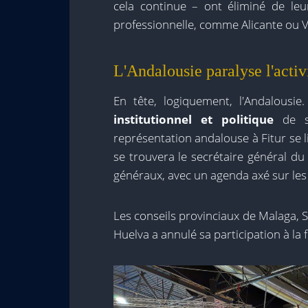
cela continue – ont éliminé de leu
professionnelle, comme Alicante ou V
L'Andalousie paralyse l'activi
En tête, logiquement, l'Andalousie
institutionnel et politique
de se
représentation andalouse à Fitur se l
se trouvera le secrétaire général d
généraux, avec un agenda axé sur les 
Les conseils provinciaux de Malaga, S
Huelva a annulé sa participation à la f