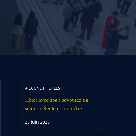
À LA UNE
|
HOTELS
Hôtel avec spa : savourez un
séjour détente et bien-être
25 juin 2026