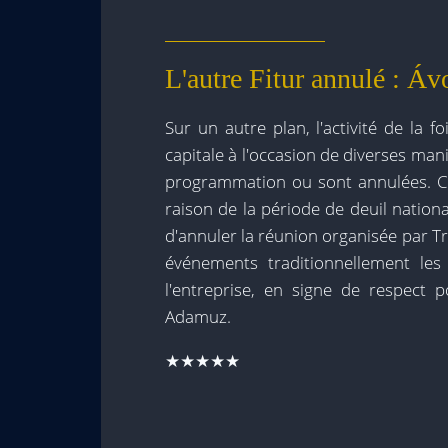
L'autre Fitur annulé : Á
Sur un autre plan, l'activité de la 
capitale à l'occasion de diverses man
programmation ou sont annulées. C'e
raison de la période de deuil nationa
d'annuler la réunion organisée par Tra
événements traditionnellement les
l'entreprise, en signe de respect p
Adamuz.
★★★★★