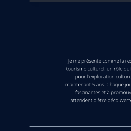
Je me présente comme la res
tourisme culturel, un rôle q
pour l'exploration cultur
maintenant 5 ans. Chaque jour
fascinantes et à promouv
attendent d'être découvert