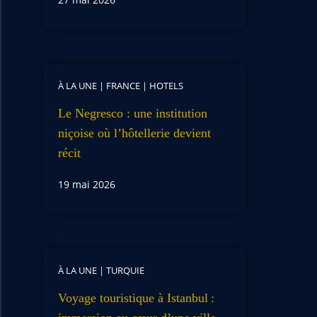
À LA UNE
|
FRANCE
|
HOTELS
Le Negresco : une institution
niçoise où l’hôtellerie devient
récit
19 mai 2026
À LA UNE
|
TURQUIE
Voyage touristique à Istanbul :