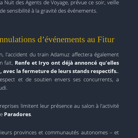
la Nuit des Agents de Voyage, prévue ce soir, veille
de sensibilité à la gravité des événements.
annulations d’événements au Fitur
on, l'accident du train Adamuz affectera également
n fait,
Renfe et Iryo ont déjà annoncé qu'elles
 avec la fermeture de leurs stands respectifs.
.
espect et de soutien envers ses concurrents, a
udi.
reprises limitent leur présence au salon à l'activité
de
Paradores
.
usieurs provinces et communautés autonomes – et