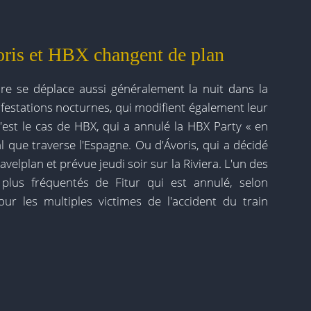
voris et HBX changent de plan
foire se déplace aussi généralement la nuit dans la
ifestations nocturnes, qui modifient également leur
st le cas de HBX, qui a annulé la HBX Party « en
l que traverse l'Espagne. Ou d'Ávoris, qui a décidé
velplan et prévue jeudi soir sur la Riviera. L'un des
 plus fréquentés de Fitur qui est annulé, selon
our les multiples victimes de l'accident du train