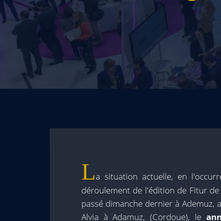
L
a situation actuelle, en l'occu
déroulement de l'édition de Fitur de
passé dimanche dernier à Ademuz, av
Alvia à Adamuz, (Cordoue), le
ann