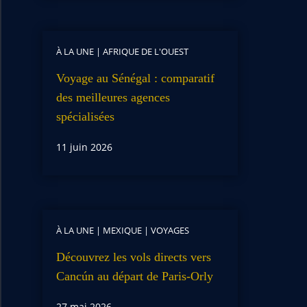
À LA UNE
|
AFRIQUE DE L'OUEST
Voyage au Sénégal : comparatif
des meilleures agences
spécialisées
11 juin 2026
À LA UNE
|
MEXIQUE
|
VOYAGES
Découvrez les vols directs vers
Cancún au départ de Paris-Orly
27 mai 2026