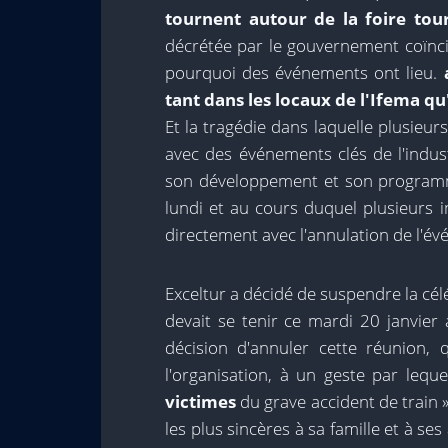
tournent autour de la foire tour
décrétée par le gouvernement coïncide
pourquoi des événements ont lieu.
tant dans les locaux de l'Ifema qu'
Et la tragédie dans laquelle plusieur
avec des événements clés de l'indus
son développement et son programm
lundi et au cours duquel plusieurs 
directement avec l'annulation de l'é
Exceltur a décidé de suspendre la cé
devait se tenir ce mardi 20 janvier
décision d'annuler cette réunion, 
l'organisation, à un geste par leque
victimes
du grave accident de train »
les plus sincères à sa famille et à se