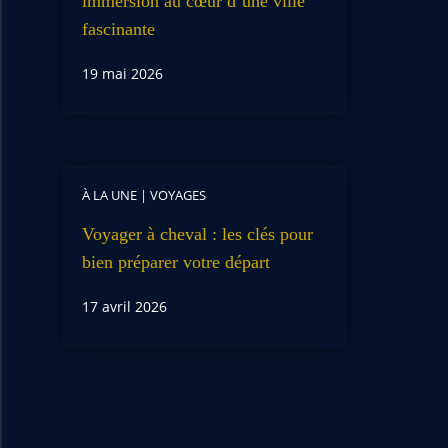
immersion au cœur d’une ville
fascinante
19 mai 2026
À LA UNE
|
VOYAGES
Voyager à cheval : les clés pour
bien préparer votre départ
17 avril 2026