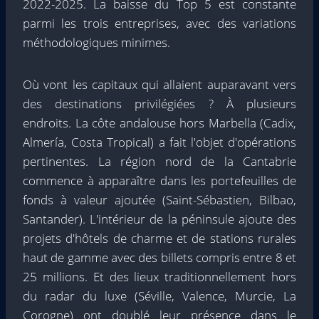
2022-2025. La baisse du Top 5 est constante
parmi les trois entreprises, avec des variations
méthodologiques minimes.
Où vont les capitaux qui allaient auparavant vers
des destinations privilégiées ? À plusieurs
endroits. La côte andalouse hors Marbella (Cadix,
Almería, Costa Tropical) a fait l'objet d'opérations
pertinentes. La région nord de la Cantabrie
commence à apparaître dans les portefeuilles de
fonds à valeur ajoutée (Saint-Sébastien, Bilbao,
Santander). L'intérieur de la péninsule ajoute des
projets d'hôtels de charme et de stations rurales
haut de gamme avec des billets compris entre 8 et
25 millions. Et des lieux traditionnellement hors
du radar du luxe (Séville, Valence, Murcie, La
Corogne) ont doublé leur présence dans le