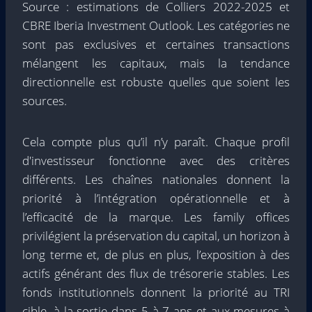
Source : estimations de Colliers 2022-2025 et
CBRE Iberia Investment Outlook. Les catégories ne
sont pas exclusives et certaines transactions
mélangent les capitaux, mais la tendance
directionnelle est robuste quelles que soient les
sources.
Cela compte plus qu’il n’y paraît. Chaque profil
d'investisseur fonctionne avec des critères
différents. Les chaînes nationales donnent la
priorité à l’intégration opérationnelle et à
l’efficacité de la marque. Les family offices
privilégient la préservation du capital, un horizon à
long terme et, de plus en plus, l’exposition à des
actifs générant des flux de trésorerie stables. Les
fonds institutionnels donnent la priorité au TRI
cible, à la sortie dans 5 à 7 ans et aux mesures à