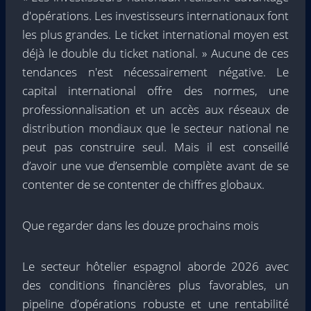
d'opérations. Les investisseurs internationaux font
les plus grandes. Le ticket international moyen est
déjà le double du ticket national. » Aucune de ces
tendances n'est nécessairement négative. Le
capital international offre des normes, une
professionnalisation et un accès aux réseaux de
distribution mondiaux que le secteur national ne
peut pas construire seul. Mais il est conseillé
d’avoir une vue d’ensemble complète avant de se
contenter de se contenter de chiffres globaux.
Que regarder dans les douze prochains mois
Le secteur hôtelier espagnol aborde 2026 avec
des conditions financières plus favorables, un
pipeline d’opérations robuste et une rentabilité