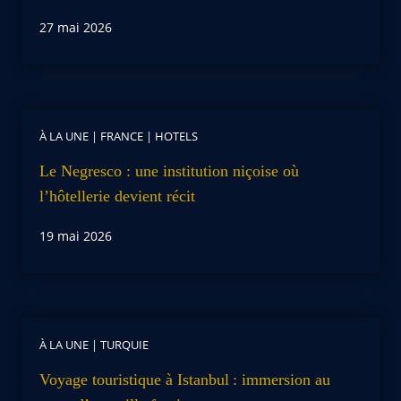
27 mai 2026
À LA UNE
|
FRANCE
|
HOTELS
Le Negresco : une institution niçoise où
l’hôtellerie devient récit
19 mai 2026
À LA UNE
|
TURQUIE
Voyage touristique à Istanbul : immersion au