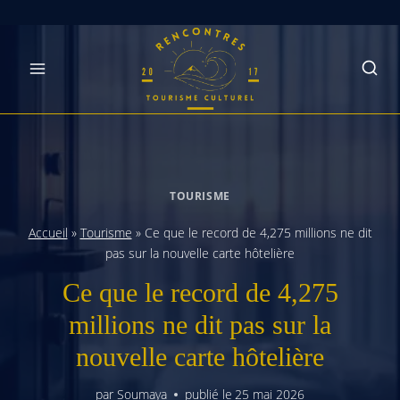
Skip
to
content
TOURISME
Accueil
»
Tourisme
»
Ce que le record de 4,275 millions ne dit
pas sur la nouvelle carte hôtelière
Ce que le record de 4,275
millions ne dit pas sur la
nouvelle carte hôtelière
par
Soumaya
publié le
25 mai 2026