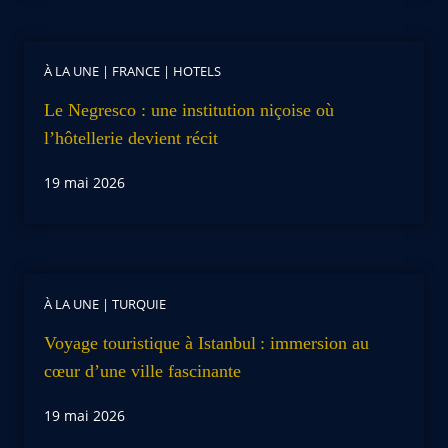
À LA UNE
|
FRANCE
|
HOTELS
Le Negresco : une institution niçoise où
l’hôtellerie devient récit
19 mai 2026
À LA UNE
|
TURQUIE
Voyage touristique à Istanbul : immersion au
cœur d’une ville fascinante
19 mai 2026