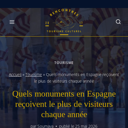
Skip
to
content
TOURISME
Accueil
»
Tourisme
»
Quels monuments en Espagne reçoivent
le plus de visiteurs chaque année
Quels monuments en Espagne
reçoivent le plus de visiteurs
chaque année
par
Soumaya
publié le
25 mai 2026