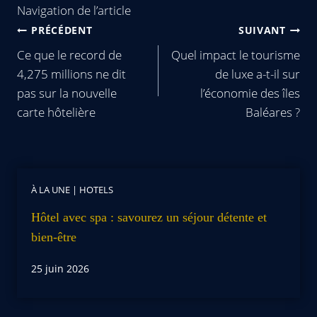
Navigation de l’article
PRÉCÉDENT
SUIVANT
Ce que le record de
Quel impact le tourisme
4,275 millions ne dit
de luxe a-t-il sur
pas sur la nouvelle
l’économie des îles
carte hôtelière
Baléares ?
À LA UNE
|
HOTELS
Hôtel avec spa : savourez un séjour détente et
bien-être
25 juin 2026