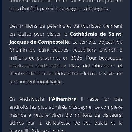
tourisme national, même s'il suscite de plus en
plus d'intérêt parmi les voyageurs étrangers.
Des millions de pèlerins et de touristes viennent
en Galice pour visiter le
Cathédrale de Saint-
Jacques-de-Compostelle.
Le temple, objectif du
Chemin de Saint-Jacques, accueillera environ 3
millions de personnes en 2025. Pour beaucoup,
l'excitation d'atteindre la Plaza del Obradoiro et
d'entrer dans la cathédrale transforme la visite en
un moment inoubliable.
En Andalousie,
l'Alhambra
Il reste l'un des
endroits les plus admirés d'Espagne. Le complexe
nasride a reçu environ 2,7 millions de visiteurs,
attirés par la délicatesse de ses palais et la
tranquillité de ses jardins.