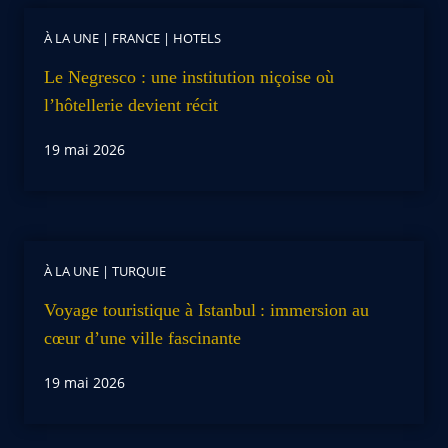
À LA UNE
|
FRANCE
|
HOTELS
Le Negresco : une institution niçoise où
l’hôtellerie devient récit
19 mai 2026
À LA UNE
|
TURQUIE
Voyage touristique à Istanbul : immersion au
cœur d’une ville fascinante
19 mai 2026