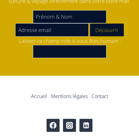
culture & voyage directement dans votre boîte mail.
Laissez ce champ vide si vous êtes humain :
Accueil
Mentions légales
Contact