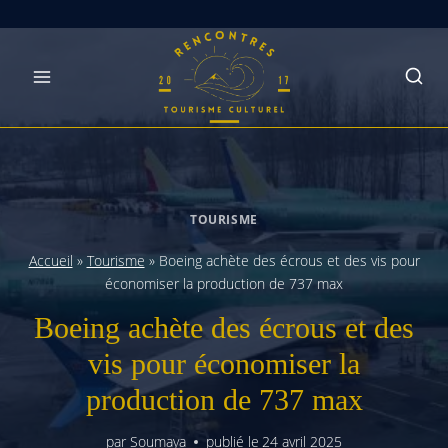
Skip
to
content
TOURISME
Accueil
»
Tourisme
»
Boeing achète des écrous et des vis pour
économiser la production de 737 max
Boeing achète des écrous et des
vis pour économiser la
production de 737 max
par
Soumaya
publié le
24 avril 2025