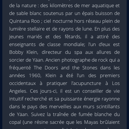
de la nature : des kilomètres de mer aquatique et
de sable blanc soutenus par un épais buisson de
Quintana Roo ; ciel nocturne hors réseau plein de
lumière stellaire et de rayons de lune. En plus des
jeunes mariés et des fêtards, il a attiré des
enseignants de classe mondiale; l’un d’eux est
Bobby Klein, directeur du spa aux allures de
sorcier de Yäan. Ancien photographe de rock qui a
fréquenté The Doors and the Stones dans les
années 1960, Klein a été l’un des premiers
occidentaux à pratiquer l’acupuncture à Los
Angeles. Ces jours-ci, il est un conseiller de vie
intuitif recherché et sa puissante énergie rayonne
dans le pays des merveilles aux murs scintillants
de Yäan. Suivez la traînée de fumée blanche du
copal (une résine sacrée que les Mayas brûlaient