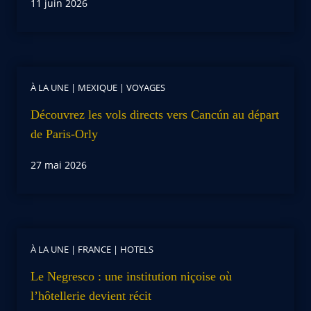
11 juin 2026
À LA UNE
|
MEXIQUE
|
VOYAGES
Découvrez les vols directs vers Cancún au départ
de Paris-Orly
27 mai 2026
À LA UNE
|
FRANCE
|
HOTELS
Le Negresco : une institution niçoise où
l’hôtellerie devient récit