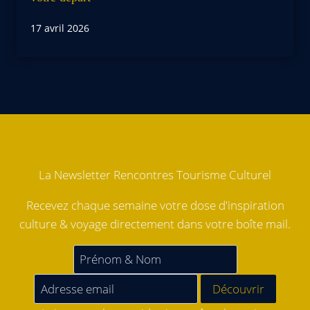
17 avril 2026
La Newsletter Rencontres Tourisme Culturel
Recevez chaque semaine votre dose d'inspiration
culture & voyage directement dans votre boîte mail.