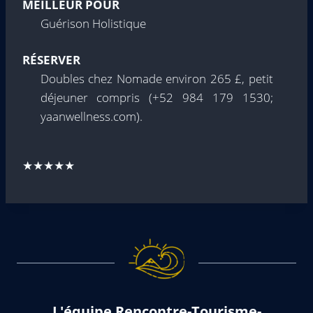
MEILLEUR POUR
Guérison Holistique
RÉSERVER
Doubles chez Nomade environ 265 £, petit
déjeuner compris (+52 984 179 1530;
yaanwellness.com).
★★★★★
L'équipe Rencontre-Tourisme-