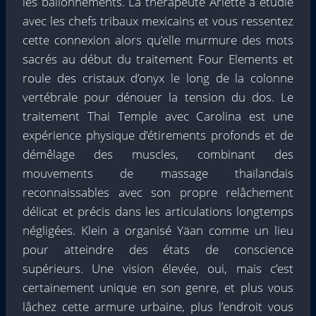
les ballonnements. La thérapeute Arlette a étudié
avec les chefs tribaux mexicains et vous ressentez
cette connexion alors qu’elle murmure des mots
sacrés au début du traitement Four Elements et
roule des cristaux d’onyx le long de la colonne
vertébrale pour dénouer la tension du dos. Le
traitement Thai Temple avec Carolina est une
expérience physique d’étirements profonds et de
démêlage des muscles, combinant des
mouvements de massage thaïlandais
reconnaissables avec son propre relâchement
délicat et précis dans les articulations longtemps
négligées. Klein a organisé Yäan comme un lieu
pour atteindre des états de conscience
supérieurs. Une vision élevée, oui, mais c’est
certainement unique en son genre, et plus vous
lâchez cette armure urbaine, plus l’endroit vous