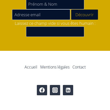
Laissez ce champ vide si vous êtes humain :
Accueil
Mentions légales
Contact