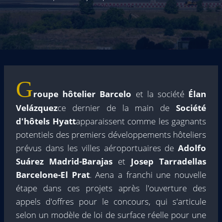
G
roupe hôtelier Barcelo
et la société
Élan
Velázquez
ce dernier de la main de
Société
d'hôtels Hyatt
apparaissent comme les gagnants
potentiels des premiers développements hôteliers
prévus dans les villes aéroportuaires de
Adolfo
Suárez Madrid-Barajas
et
Josep Tarradellas
Barcelone-El Prat
. Aena a franchi une nouvelle
étape dans ces projets après l'ouverture des
appels d'offres pour le concours, qui s'articule
selon un modèle de loi de surface réelle pour une