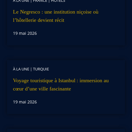
À LA UNE
|
FRANCE
|
HOTELS
Le Negresco : une institution niçoise où
l’hôtellerie devient récit
19 mai 2026
À LA UNE
|
TURQUIE
Voyage touristique à Istanbul : immersion au
cœur d’une ville fascinante
19 mai 2026