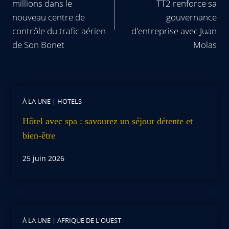
millions dans le
TT2 renforce sa
nouveau centre de
gouvernance
contrôle du trafic aérien
d'entreprise avec Juan
de Son Bonet
Molas
À LA UNE
|
HOTELS
Hôtel avec spa : savourez un séjour détente et
bien-être
25 juin 2026
À LA UNE
|
AFRIQUE DE L'OUEST