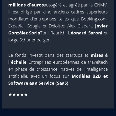
millions d'euros
autogéré et agréé par la CNMV.
Il est dirigé par cinq anciens cadres supérieurs
mondiaux d'entreprises telles que Booking.com,
Expedia, Google et Deloitte: Alex Gisbert,
Javier
González-Soria
Toni Raurich,
Léonard Saroni
et
Jorge Schönenberger.
Le fonds investit dans des startups et
mises à
l'échelle
Entreprises européennes de traveltech
en phase de croissance, natives de l'intelligence
artificielle, avec un focus sur
Modèles B2B et
Software as a Service (SaaS)
.
★★★★★