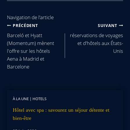
Navigation de l’article
PRÉCÉDENT
SUIVANT
Barceló et Hyatt
réservations de voyages
(Momentum) mènent
et d'hôtels aux États-
l'offre sur les hôtels
Unis
Aena à Madrid et
Barcelone
À LA UNE
|
HOTELS
Hôtel avec spa : savourez un séjour détente et
bien-être