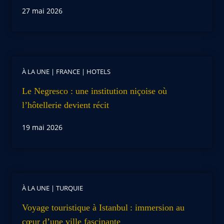
27 mai 2026
À LA UNE
|
FRANCE
|
HOTELS
Le Negresco : une institution niçoise où
l’hôtellerie devient récit
19 mai 2026
À LA UNE
|
TURQUIE
Voyage touristique à Istanbul : immersion au
cœur d’une ville fascinante