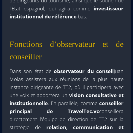
de dirigeants du tourisme, ainsi que le soutien de
l'État espagnol, qui agira comme
investisseur
institutionnel de référence
bas.
Fonctions d’observateur et de
conseiller
Dans son état de
observateur du conseil
Juan
Molas assistera aux réunions de la plus haute
instance dirigeante de TT2, où il participera avec
une voix et apportera un
vision consultative et
institutionnelle
. En parallèle, comme
conseiller
principal de TravelTec.vc
conseillera
directement l'équipe de direction de TT2 sur la
stratégie de
relation, communication et