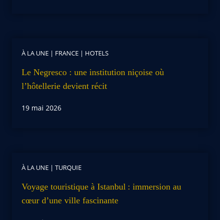
À LA UNE
|
FRANCE
|
HOTELS
Le Negresco : une institution niçoise où
l’hôtellerie devient récit
19 mai 2026
À LA UNE
|
TURQUIE
Voyage touristique à Istanbul : immersion au
cœur d’une ville fascinante