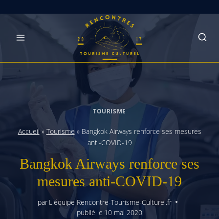
Skip
to
content
TOURISME
Accueil
»
Tourisme
»
Bangkok Airways renforce ses mesures
anti-COVID-19
Bangkok Airways renforce ses
mesures anti-COVID-19
par
L'équipe Rencontre-Tourisme-Culturel.fr
publié le
10 mai 2020