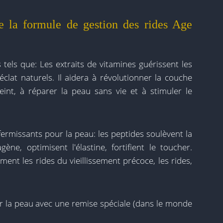
e la formule de gestion des rides Age
 tels que: Les extraits de vitamines guérissent les
clat naturels. Il aidera à révolutionner la couche
teint, à réparer la peau sans vie et à stimuler le
fermissants pour la peau: les peptides soulèvent la
ène, optimisent l'élastine, fortifient le toucher.
ment les rides du vieillissement précoce, les rides,
.
r la peau avec une remise spéciale (dans le monde