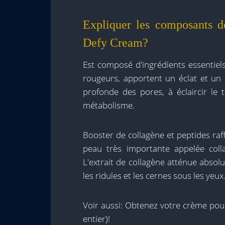
Expliquer les composants d
Defy Cream?
Est composé d'ingrédients essentiels
rougeurs, apportent un éclat et un é
profonde des pores, à éclaircir le 
métabolisme.
Booster de collagène et peptides raf
peau très importante appelée collag
L'extrait de collagène atténue absolu
les ridules et les cernes sous les yeux
Voir aussi: Obtenez votre crème pou
entier)!