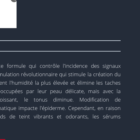
e formule qui contrôle l'incidence des signaux
mulation révolutionnaire qui stimule la création du
ent l'humidité la plus élevée et élimine les taches
réoccupées par leur peau délicate, mais avec la
roissant, le tonus diminue. Modification de
matique impacte l'épiderme. Cependant, en raison
onds de teint vibrants et odorants, les sérums