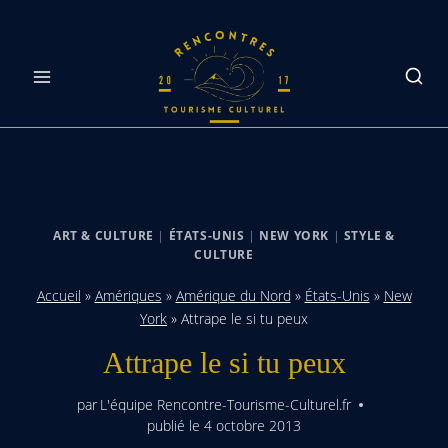
Skip
to
content
ART & CULTURE
|
ÉTATS-UNIS
|
NEW YORK
|
STYLE &
CULTURE
Accueil
»
Amériques
»
Amérique du Nord
»
États-Unis
»
New
York
»
Attrape le si tu peux
Attrape le si tu peux
par
L'équipe Rencontre-Tourisme-Culturel.fr
publié le
4 octobre 2013