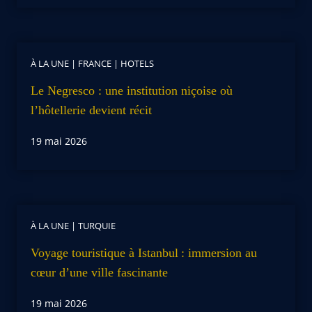
À LA UNE
|
FRANCE
|
HOTELS
Le Negresco : une institution niçoise où
l’hôtellerie devient récit
19 mai 2026
À LA UNE
|
TURQUIE
Voyage touristique à Istanbul : immersion au
cœur d’une ville fascinante
19 mai 2026