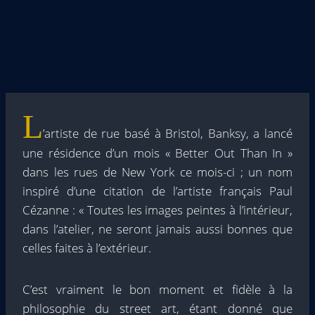
L
’artiste de rue basé à Bristol, Banksy, a lancé
une résidence d’un mois « Better Out Than In »
dans les rues de New York ce mois-ci ; un nom
inspiré d’une citation de l’artiste français Paul
Cézanne : « Toutes les images peintes à l’intérieur,
dans l’atelier, ne seront jamais aussi bonnes que
celles faites à l’extérieur.
C’est vraiment le bon moment et fidèle à la
philosophie du street art, étant donné que