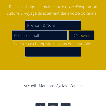
Recevez chaque semaine votre dose d'inspiration
culture & voyage directement dans votre boîte mail.
Laissez ce champ vide si vous êtes humain :
Accueil
Mentions légales
Contact