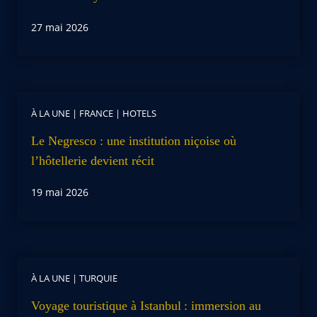
27 mai 2026
À LA UNE
|
FRANCE
|
HOTELS
Le Negresco : une institution niçoise où
l’hôtellerie devient récit
19 mai 2026
À LA UNE
|
TURQUIE
Voyage touristique à Istanbul : immersion au