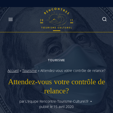
Skip
to
content
TOURISME
Accueil
»
Tourisme
»
Attendez-vous votre contrôle de relance?
Attendez-vous votre contrôle de
relance?
par
L'équipe Rencontre-Tourisme-Culturel.fr
publié le
15 avril 2020