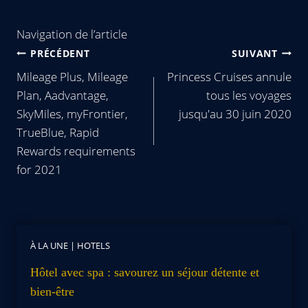
Navigation de l’article
PRÉCÉDENT
SUIVANT
Mileage Plus, Mileage
Princess Cruises annule
Plan, Aadvantage,
tous les voyages
SkyMiles, myFrontier,
jusqu'au 30 juin 2020
TrueBlue, Rapid
Rewards requirements
for 2021
À LA UNE
|
HOTELS
Hôtel avec spa : savourez un séjour détente et
bien-être