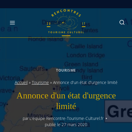
Skip
to
content
TOURISME
Accueil
»
Tourisme
»
Annonce d'un état d'urgence limité
Annonce d'un état d'urgence
limité
par
L'équipe Rencontre-Tourisme-Culturel.fr
publié le
27 mars 2020