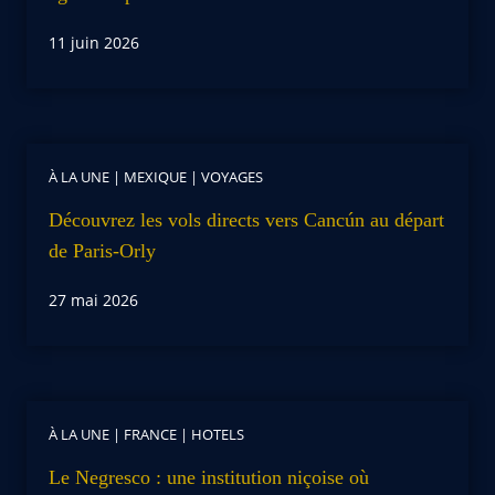
11 juin 2026
À LA UNE
|
MEXIQUE
|
VOYAGES
Découvrez les vols directs vers Cancún au départ
de Paris-Orly
27 mai 2026
À LA UNE
|
FRANCE
|
HOTELS
Le Negresco : une institution niçoise où