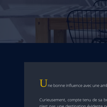
U
ne bonne influence avec une ambi
Curieusement, compte tenu de sa bo
n’est pas une destination évidente 