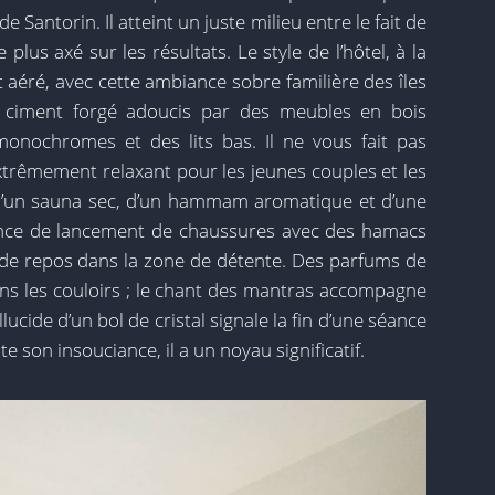
de Santorin. Il atteint un juste milieu entre le fait de
plus axé sur les résultats. Le style de l’hôtel, à la
 et aéré, avec cette ambiance sobre familière des îles
n ciment forgé adoucis par des meubles en bois
monochromes et des lits bas. Il ne vous fait pas
extrêmement relaxant pour les jeunes couples et les
e d’un sauna sec, d’un hammam aromatique et d’une
ance de lancement de chaussures avec des hamacs
 de repos dans la zone de détente. Des parfums de
dans les couloirs ; le chant des mantras accompagne
lucide d’un bol de cristal signale la fin d’une séance
 son insouciance, il a un noyau significatif.