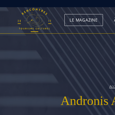
Skip
to
LE MAGAZINE
content
Acc
Andronis A