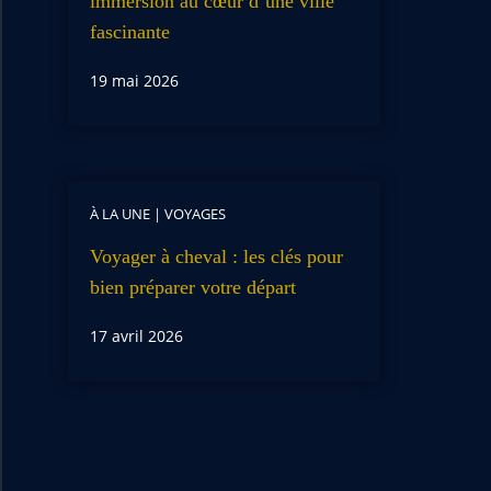
immersion au cœur d’une ville
fascinante
19 mai 2026
À LA UNE
|
VOYAGES
Voyager à cheval : les clés pour
bien préparer votre départ
17 avril 2026