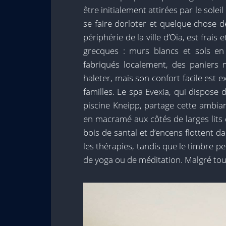
être initialement attirées par le soleil 
se faire dorloter et quelque chose de 
périphérie de la ville d’Oia, est frais
grecques : murs blancs et sols e
fabriqués localement, des paniers 
haleter, mais son confort facile est 
familles. Le spa Evexia, qui dispos
piscine Kneipp, partage cette ambi
en macramé aux côtés de larges lits
bois de santal et d’encens flottent 
les thérapies, tandis que le timbre pel
de yoga ou de méditation. Malgré toute