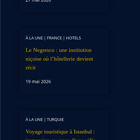
À LA UNE
|
FRANCE
|
HOTELS
Le Negresco : une institution
niçoise où l’hôtellerie devient
récit
19 mai 2026
À LA UNE
|
TURQUIE
Voyage touristique à Istanbul :