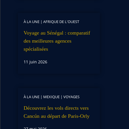
À LA UNE
|
AFRIQUE DE L'OUEST
Voyage au Sénégal : comparatif
des meilleures agences
spécialisées
11 juin 2026
À LA UNE
|
MEXIQUE
|
VOYAGES
Découvrez les vols directs vers
Cancún au départ de Paris-Orly
27 mai 2026