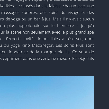
Katikies – creusés dans la falaise, chacun avec une
s massages sonores, des soins du visage et des
de yoga ou un bar à jus. Mais il n’y avait aucun
ion plus approfondie sur le bien-être – jusqu’à
 sur la scène non seulement avec le plus grand spa
ie d’experts invités impossibles à réserver, dont
ou du yoga Kino MacGregor. Les soins Plus sont
ter, fondatrice de la marque bio Ila. Ce sont de
s expriment dans une certaine mesure les objectifs