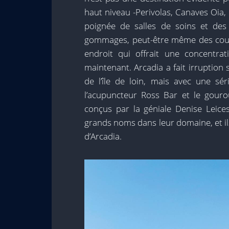
haut niveau -Perivolas, Canaves Oia, 
poignée de salles de soins et de
gommages, peut-être même des cours 
endroit qui offrait une concentrat
maintenant. Arcadia a fait irruption
de l’île de loin, mais avec une sér
l’acupuncteur Ross Bar et le gour
conçus par la géniale Denise Leices
grands noms dans leur domaine, et il
d’Arcadia.