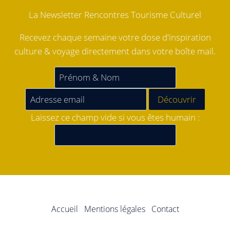
La Newsletter Rencontres Tourisme Culturel
Recevez chaque semaine votre dose d'inspiration
culture & voyage directement dans votre boîte mail.
Laissez ce champ vide si vous êtes humain :
Accueil
Mentions légales
Contact