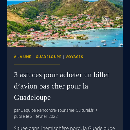
À LA UNE
|
GUADELOUPE
|
VOYAGES
3 astuces pour acheter un billet
d’avion pas cher pour la
Guadeloupe
par
L'équipe Rencontre-Tourisme-Culturel.fr
publié le
21 février 2022
Située dans l’hémisphère nord, la Guadeloupe