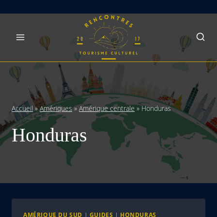
Skip
to
content
Accueil
»
Amériques
»
Amérique centrale
»
Honduras
Honduras
AMÉRIQUE DU SUD
|
GUIDES
|
HONDURAS