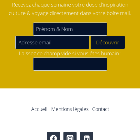
Recevez chaque semaine votre dose d'inspiration
culture & voyage directement dans votre boîte mail.
Laissez ce champ vide si vous êtes humain :
Accueil
Mentions légales
Contact