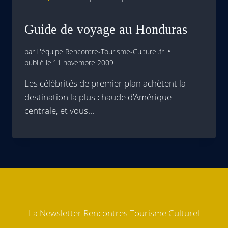
Guide de voyage au Honduras
par
L'équipe Rencontre-Tourisme-Culturel.fr
publié le
11 novembre 2009
Les célébrités de premier plan achètent la
destination la plus chaude d’Amérique
centrale, et vous…
La Newsletter Rencontres Tourisme Culturel