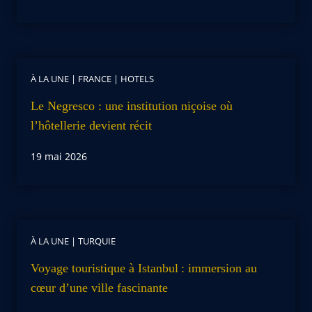
À LA UNE
|
FRANCE
|
HOTELS
Le Negresco : une institution niçoise où
l’hôtellerie devient récit
19 mai 2026
À LA UNE
|
TURQUIE
Voyage touristique à Istanbul : immersion au
cœur d’une ville fascinante