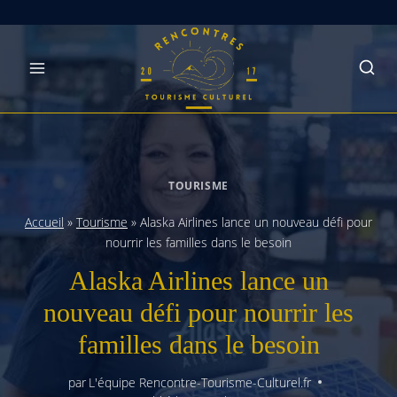
Skip
to
content
TOURISME
Accueil
»
Tourisme
»
Alaska Airlines lance un nouveau défi pour
nourrir les familles dans le besoin
Alaska Airlines lance un
nouveau défi pour nourrir les
familles dans le besoin
par
L'équipe Rencontre-Tourisme-Culturel.fr