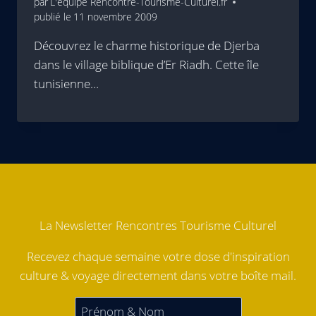
par
L'équipe Rencontre-Tourisme-Culturel.fr
publié le
11 novembre 2009
Découvrez le charme historique de Djerba
dans le village biblique d’Er Riadh. Cette île
tunisienne…
La Newsletter Rencontres Tourisme Culturel
Recevez chaque semaine votre dose d'inspiration
culture & voyage directement dans votre boîte mail.