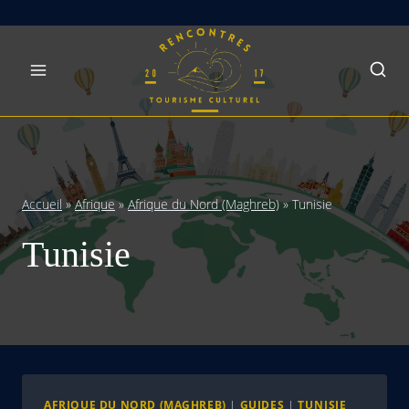
Skip
to
content
Accueil
»
Afrique
»
Afrique du Nord (Maghreb)
»
Tunisie
Tunisie
AFRIQUE DU NORD (MAGHREB)
|
GUIDES
|
TUNISIE