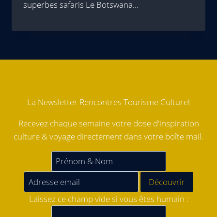
superbes safaris Le Botswana…
La Newsletter Rencontres Tourisme Culturel
Recevez chaque semaine votre dose d'inspiration
culture & voyage directement dans votre boîte mail.
Laissez ce champ vide si vous êtes humain :