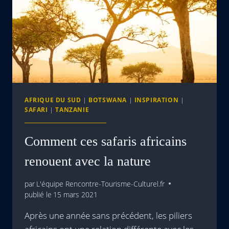
AFRIQUE DU SUD
|
BOTSWANA
|
INSPIRATION
|
SAFARI
|
TANZANIE
Comment ces safaris africains
renouent avec la nature
par
L'équipe Rencontre-Tourisme-Culturel.fr
publié le
15 mars 2021
Après une année sans précédent, les piliers