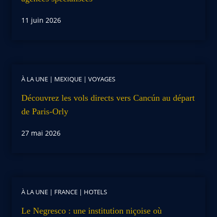
11 juin 2026
À LA UNE
|
MEXIQUE
|
VOYAGES
Découvrez les vols directs vers Cancún au départ
de Paris-Orly
27 mai 2026
À LA UNE
|
FRANCE
|
HOTELS
Le Negresco : une institution niçoise où