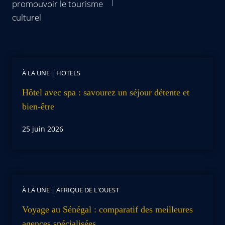
promouvoir le tourisme
culturel
À LA UNE
|
HOTELS
Hôtel avec spa : savourez un séjour détente et
bien-être
25 juin 2026
À LA UNE
|
AFRIQUE DE L'OUEST
Voyage au Sénégal : comparatif des meilleures
agences spécialisées