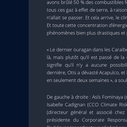
avons brûlé 50 % des combustibles fo
tous ces gaz à effet de serre, à rais
n'allait se passer. Et cela arrive, le 
Et toute cette concentration d’éner
phénomènes bien plus drastiques et 
« Le dernier ouragan dans les Caraïbe
là, mais plutôt qu'il est passé de l
signifie qu'il n'y a aucune possib
dernière, Otis a dévasté Acapulco, et
en seulement deux semaines », a sou
De gauche à droite : Asís Fominaya (
Isabelle Cadignan (CCO Climate Ris
(directeur général et associé chez
présidente du Corporate Responsa