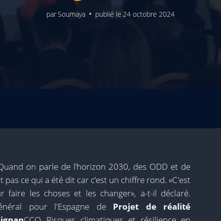
par
Soumaya
publié le
24 octobre 2024
Quand on parle de l’horizon 2030, des ODD et de
t pas ce qui a été dit car c’est un chiffre rond. «C'est
aire les choses et les changer», a-t-il déclaré.
général pour l'Espagne de
Projet de réalité
dignan
CCO Risques climatiques et résilience en