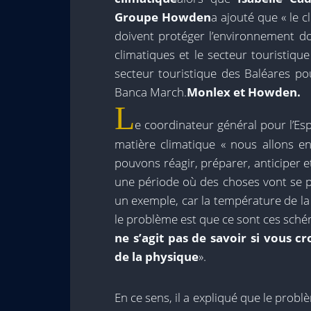
Groupe Howden
a ajouté que « le c
doivent protéger l’environnement do
climatiques et le secteur touristiqu
secteur touristique des Baléares po
Banca March.
Monlex et Howden.
L
e coordinateur général pour l’Es
matière climatique « nous allons 
pouvons réagir, préparer, anticiper
une période où des choses vont se p
un exemple, car la température de la
le problème est que ce sont ces schém
ne s’agit pas de savoir si vous 
de la physique
».
En ce sens, il a expliqué que le prob