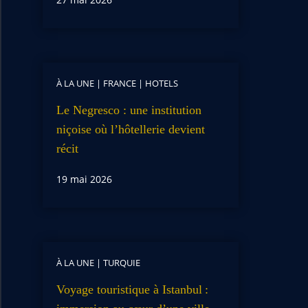
À LA UNE
|
FRANCE
|
HOTELS
Le Negresco : une institution
niçoise où l’hôtellerie devient
récit
19 mai 2026
À LA UNE
|
TURQUIE
Voyage touristique à Istanbul :