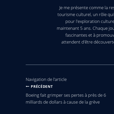
Je me présente comme la res
tourisme culturel, un rôle q
pour l'exploration cultur
maintenant 5 ans. Chaque jour
fascinantes et à promouv
attendent d'être découvert
Navigation de l’article
PRÉCÉDENT
Boeing fait grimper ses pertes à près de 6
milliards de dollars à cause de la grève