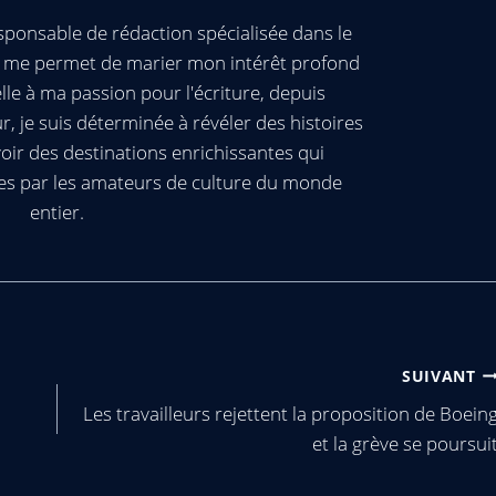
ponsable de rédaction spécialisée dans le
ui me permet de marier mon intérêt profond
elle à ma passion pour l'écriture, depuis
, je suis déterminée à révéler des histoires
oir des destinations enrichissantes qui
es par les amateurs de culture du monde
entier.
SUIVANT
Les travailleurs rejettent la proposition de Boein
et la grève se poursui