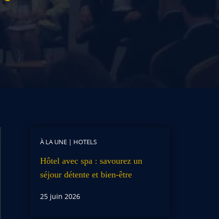
À LA UNE
|
HOTELS
Hôtel avec spa : savourez un
séjour détente et bien-être
25 juin 2026