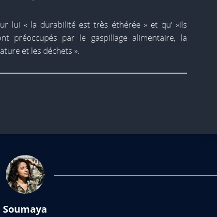
r lui « la durabilité est très éthérée » et qu' »ils
nt préoccupés par le gaspillage alimentaire, la
nature et les déchets ».
Soumaya