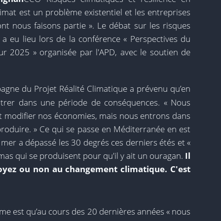
limat est un problème existentiel et les entreprises
nt nous faisons partie ». Le débat sur les risques
e a eu lieu lors de la conférence « Perspectives du
ur 2025 » organisée par l'APD, avec le soutien de
pagne du Projet Réalité Climatique a prévenu qu’en
entrer dans une période de conséquences. « Nous
 et modifier nos économies, mais nous entrons dans
roduire. » Ce qui se passe en Méditerranée en est
 mer a dépassé les 30 degrés ces derniers étés et «
as qui se produisent pour qu'il y ait un ouragan.
Il
croyez ou non au changement climatique. C'est
lème est qu’au cours des 20 dernières années « nous