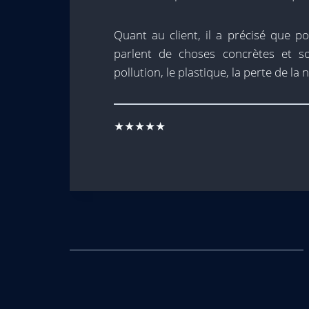
Quant au client, il a précisé que pou
parlent de choses concrètes et so
pollution, le plastique, la perte de la 
★★★★★