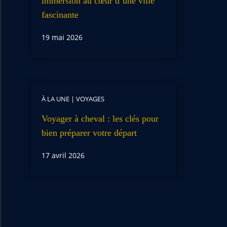
immersion au cœur d’une ville
fascinante
19 mai 2026
À LA UNE
|
VOYAGES
Voyager à cheval : les clés pour
bien préparer votre départ
17 avril 2026