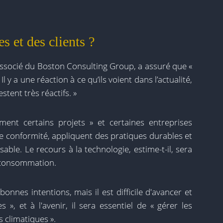
es et des clients ?
associé du Boston Consulting Group, a assuré que «
l y a une réaction à ce qu’ils voient dans l’actualité,
estent très réactifs. »
ment certains projets » et certaines entreprises
 conformité, appliquent des pratiques durables et
ble. Le recours à la technologie, estime-t-il, sera
a consommation.
 bonnes intentions, mais il est difficile d'avancer et
 », et à l'avenir, il sera essentiel de « gérer les
s climatiques ».