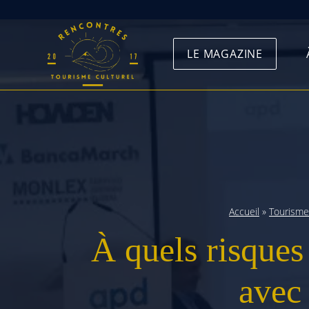
Skip
to
LE MAGAZINE
content
Accueil
»
Tourisme
À quels risques 
avec