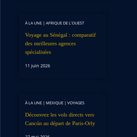
À LA UNE
|
AFRIQUE DE L'OUEST
Voyage au Sénégal : comparatif
des meilleures agences
spécialisées
11 juin 2026
À LA UNE
|
MEXIQUE
|
VOYAGES
Découvrez les vols directs vers
Cancún au départ de Paris-Orly
27 mai 2026