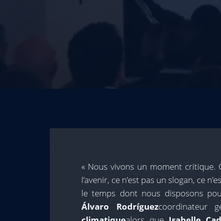
« Nous vivons un moment critique. 
l’avenir, ce n’est pas un slogan, ce n’es
le temps dont nous disposons pour f
Álvaro Rodríguez
coordinateur 
climatique
alors que
Isabelle Ca