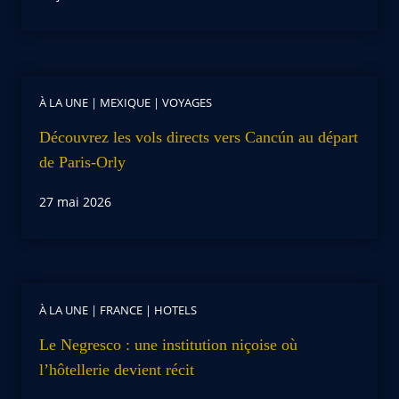
À LA UNE
|
MEXIQUE
|
VOYAGES
Découvrez les vols directs vers Cancún au départ
de Paris-Orly
27 mai 2026
À LA UNE
|
FRANCE
|
HOTELS
Le Negresco : une institution niçoise où
l’hôtellerie devient récit