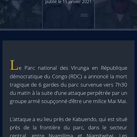
publié le
11 janvier 2021
L
e Parc national des Virunga en République
démocratique du Congo (RDC) a annoncé la mort
tragique de 6 gardes du parc survenue vers 7h30
du matin à la suite d’une attaque perpétrée par un
groupe armé soupçonné d’être une milice Maï Maï.
L’attaque a eu lieu près de Kabuendo, qui est situé
près de la frontière du parc, dans le secteur
central, entre Nyamilima et Niamitwitwi. Les