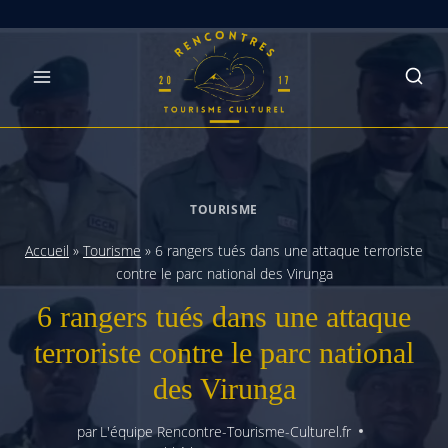
Skip
to
content
TOURISME
Accueil
»
Tourisme
»
6 rangers tués dans une attaque terroriste
contre le parc national des Virunga
6 rangers tués dans une attaque
terroriste contre le parc national
des Virunga
par
L'équipe Rencontre-Tourisme-Culturel.fr